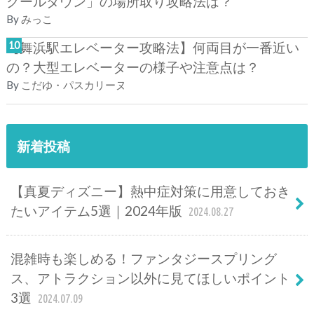
クールダウン」の場所取り攻略法は？
By
みっこ
【舞浜駅エレベーター攻略法】何両目が一番近い
の？大型エレベーターの様子や注意点は？
By
こだゆ・パスカリーヌ
新着投稿
【真夏ディズニー】熱中症対策に用意しておき
たいアイテム5選｜2024年版
2024.08.27
混雑時も楽しめる！ファンタジースプリング
ス、アトラクション以外に見てほしいポイント
3選
2024.07.09