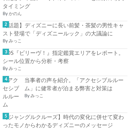
タイミング
By
かのん
【話題】ディズニーに長い前髪・茶髪の男性キャ
スト登場で「ディズニールック」の大議論に
By
みっこ
TDS『ビリーヴ！』指定鑑賞エリアをレポート。
シール位置から分析・考察
By
みっこ
当事者の声を紹介。「アクセシブルルー
ム」に健常者が泊まる弊害と対策は
By
みっこ
【ジャングルクルーズ】時代の変化に併せて変わ
ったモノからわかるディズニーのメッセージ