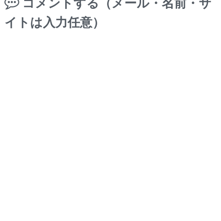
コメントする（メール・名前・サ
イトは入力任意）