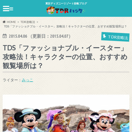
東京ディズニーリゾート攻略ブログ
≡
HOME
TDR攻略法
TDS「ファッショナブル・イースター」攻略法！キャラクターの位置、おすすめ観覧場所は？
2015.04.06
（更新日：
2015.04.07
）
TDR攻略法
TDS「ファッショナブル・イースター」
攻略法！キャラクターの位置、おすすめ
観覧場所は？
ライター：
みっこ