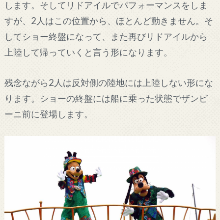
します。そしてリドアイルでパフォーマンスをしま
すが、2人はこの位置から、ほとんど動きません。そ
してショー終盤になって、また再びリドアイルから
上陸して帰っていくと言う形になります。
残念ながら2人は反対側の陸地には上陸しない形にな
ります。ショーの終盤には船に乗った状態でザンビ
ーニ前に登場します。