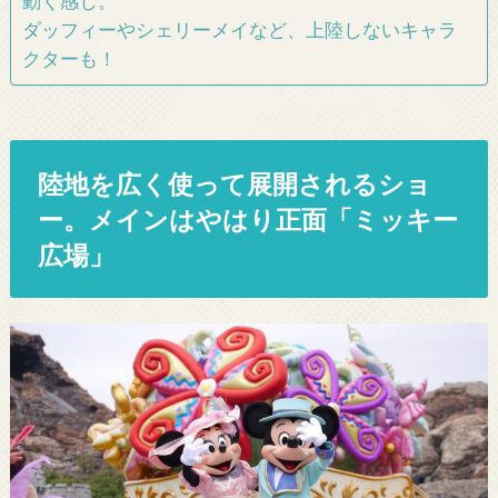
動く感じ。
ダッフィーやシェリーメイなど、上陸しないキャラ
クターも！
陸地を広く使って展開されるショ
ー。メインはやはり正面「ミッキー
広場」