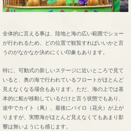
全体的に言える事は、陸地と海の広い範囲でショー
が行われるため、どの位置で観覧すればいいかと言
うのがなかなか決めにくい印象もあります。
特に、可動式の新しいステージに近いところで見て
いると、奥の海で行われているフロートがほとんど
見えなくなる場合もあります。ただ、海の上では基
本的に船が移動しているだけと言う状態でもあり、
途中でカイト（凧）、最後にパイロ（花火）が上が
りますが、実際海がほとんど見えなくてもあまり影
響は無いようにも感じます。