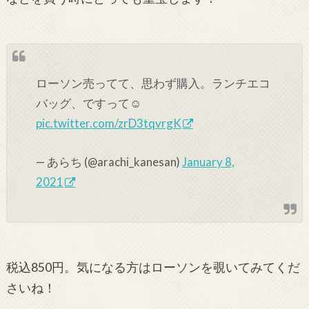
ローソン売ってて、思わず購入。ランチエコ
バッグ、ですって☺️
pic.twitter.com/zrD3tqvrgK
— あらち (@arachi_kanesan)
January 8,
2021
税込850円。気になる方はローソンを覗いてみてくだ
さいね！