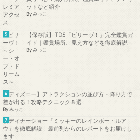
ットなど紹介
By
みっこ
【保存版】TDS「ビリーヴ！」完全鑑賞ガ
イド｜鑑賞場所、見え方などを徹底解説
By
みっこ
【ディズニー】アトラクションの並び方・降り方で
差が出る！攻略テクニック８選
By
みっこ
新ディナーショー「ミッキーのレインボー・ルア
ウ」を徹底解説！最前列からのレポートをお届けし
ます