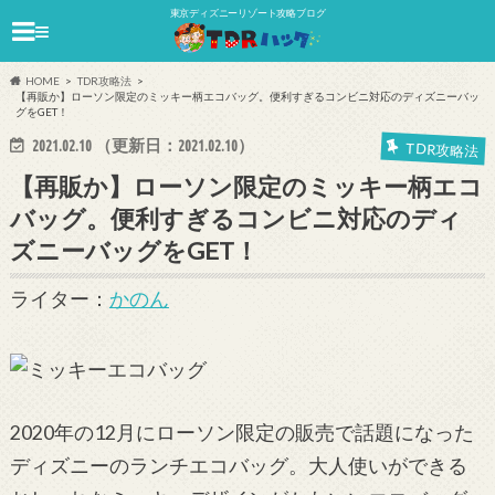
東京ディズニーリゾート攻略ブログ
≡
HOME
TDR攻略法
【再販か】ローソン限定のミッキー柄エコバッグ。便利すぎるコンビニ対応のディズニーバッ
グをGET！
2021.02.10
（更新日：
2021.02.10
）
TDR攻略法
【再販か】ローソン限定のミッキー柄エコ
バッグ。便利すぎるコンビニ対応のディ
ズニーバッグをGET！
ライター：
かのん
2020年の12月にローソン限定の販売で話題になった
ディズニーのランチエコバッグ。大人使いができる