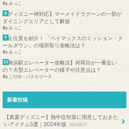
By
みっこ
【ディズニー神対応】マーメイドラグーンの一部が
ダイニングエリアとして解放
By
みっこ
停止位置を紹介！ 「ベイマックスのミッション・ク
ールダウン」の場所取り攻略法は？
By
みっこ
【舞浜駅エレベーター攻略法】何両目が一番近い
の？大型エレベーターの様子や注意点は？
By
こだゆ・パスカリーヌ
新着投稿
【真夏ディズニー】熱中症対策に用意しておきた
いアイテム5選｜2024年版
2024.08.27