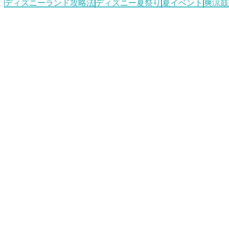
ディズニーランド攻略法
ディズニー夏祭り
夏イベント
爽涼鼓