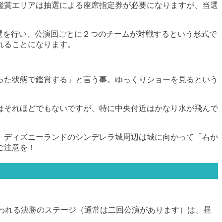
鑑賞エリアは抽選による座席指定券が必要になりますが、当選
選を行い、公演回ごとに２つのチームが対戦するという形式で
れることになります。
った状態で鑑賞する」と言う事。ゆっくりショーを見るという
はそれほどでもないですが、特に中央付近はかなり水が飛んで
、ディズニーランドのシンデレラ城周辺は城に向かって「右か
ご注意を！
行われる決勝のステージ（通常は二回公演があります）は、昼