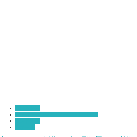
TDR攻略法
ディスニーランド：イベントレポート
ランド攻略
レポート