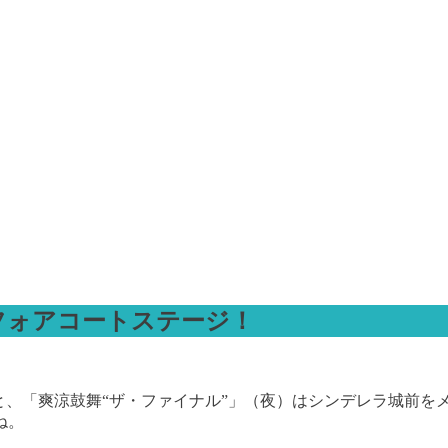
フォアコートステージ！
と、「爽涼鼓舞“ザ・ファイナル”」（夜）はシンデレラ城前を
ね。