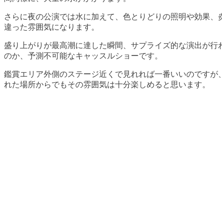
さらに夜の公演では水に加えて、色とりどりの照明や効果、
違った雰囲気になります。
盛り上がりが最高潮に達した瞬間、サプライズ的な演出が行
のか、予測不可能なキャッスルショーです。
鑑賞エリア外側のステージ近くで見れれば一番いいのですが
れた場所からでもその雰囲気は十分楽しめると思います。