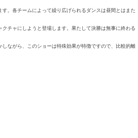
ます。各チームによって繰り広げられるダンスは昼間とはまた
ャクチャにしようと登場します。果たして決勝は無事に終わる
かしながら、このショーは特殊効果が特徴ですので、比較的離