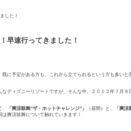
ました！
ト！早速行ってきました！
。既に予定がある方も、これから立てられるという方も多いと
んなディズニーリゾートですが、そんな中、２０１２年７月９
て、
「爽涼鼓舞”ザ・ホットチャレンジ”」
（昼間）と、
「爽涼
回は爽涼鼓舞について触れていきます！