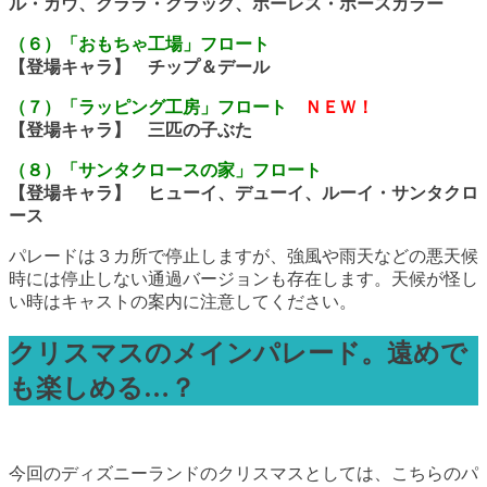
ル・カウ、クララ・クラック、ホーレス・ホースカラー
（６）「おもちゃ工場」フロート
【登場キャラ】 チップ＆デール
（７）「ラッピング工房」フロート
ＮＥＷ！
【登場キャラ】 三匹の子ぶた
（８）「サンタクロースの家」フロート
【登場キャラ】 ヒューイ、デューイ、ルーイ・サンタクロ
ース
パレードは３カ所で停止しますが、強風や雨天などの悪天候
時には停止しない通過バージョンも存在します。天候が怪し
い時はキャストの案内に注意してください。
クリスマスのメインパレード。遠めで
も楽しめる…？
今回のディズニーランドのクリスマスとしては、こちらのパ