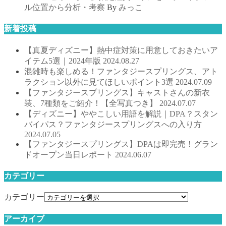
ル位置から分析・考察
By
みっこ
新着投稿
【真夏ディズニー】熱中症対策に用意しておきたいア
イテム5選｜2024年版
2024.08.27
混雑時も楽しめる！ファンタジースプリングス、アト
ラクション以外に見てほしいポイント3選
2024.07.09
【ファンタジースプリングス】キャストさんの新衣
装、7種類をご紹介！【全写真つき】
2024.07.07
【ディズニー】ややこしい用語を解説｜DPA？スタン
バイパス？ファンタジースプリングスへの入り方
2024.07.05
【ファンタジースプリングス】DPAは即完売！グラン
ドオープン当日レポート
2024.06.07
カテゴリー
カテゴリー
アーカイブ