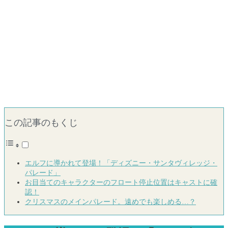
この記事のもくじ
エルフに導かれて登場！「ディズニー・サンタヴィレッジ・
パレード」
お目当てのキャラクターのフロート停止位置はキャストに確
認！
クリスマスのメインパレード。遠めでも楽しめる…？