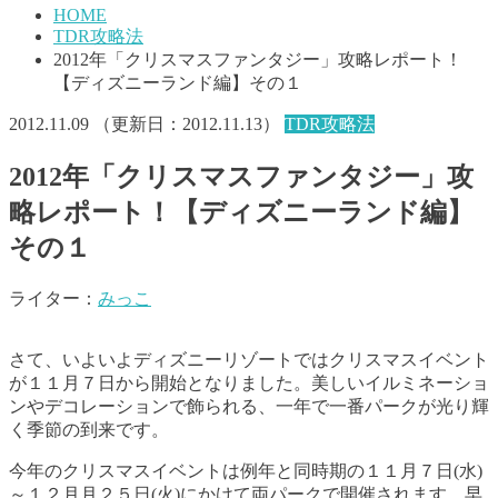
HOME
TDR攻略法
2012年「クリスマスファンタジー」攻略レポート！
【ディズニーランド編】その１
2012.11.09
（更新日：
2012.11.13
）
TDR攻略法
2012年「クリスマスファンタジー」攻
略レポート！【ディズニーランド編】
その１
ライター：
みっこ
さて、いよいよディズニーリゾートではクリスマスイベント
が１１月７日から開始となりました。美しいイルミネーショ
ンやデコレーションで飾られる、一年で一番パークが光り輝
く季節の到来です。
今年のクリスマスイベントは例年と同時期の１１月７日(水)
～１２月月２５日(火)にかけて両パークで開催されます。早