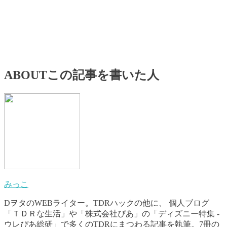
ABOUT
この記事を書いた人
みっこ
DヲタのWEBライター。TDRハックの他に、 個人ブログ
「ＴＤＲな生活」や「株式会社ぴあ」の「ディズニー特集 -
ウレぴあ総研」で多くのTDRにまつわる記事を執筆。7冊の