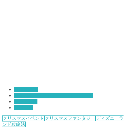
TDR攻略法
ディスニーランド：イベントレポート
ランド攻略
レポート
クリスマスイベント
クリスマスファンタジー
ディズニーラ
ンド攻略法