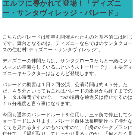
エルフに導かれて登場！「ディズニ
ー・サンタヴィレッジ・パレード」
こちらのパレードは昨年も開催されたものと基本的には同じ
です。舞台となるのは、ディズニーならではのサンタクロー
スの住む村“ディズニー・サンタヴィレッジ”。
ディズニーの仲間たちは、サンタクロースたちと一緒にクリ
スマスの準備をしている…というストーリーです。主要ディ
ズニーキャラクターはほとんど登場します。
パレードの概要は１日２回公演、公演時間は約４５分。た
だ、４５分といってもこれはパレードの出発から終了までの
トータル時間ですので、一つの場所を通過又は停止するのは
１５分程度と言う事になります。
今回も通常のパレードルートを使用し、三ヶ所で停止してシ
ョーモードに入ります。パレード自体は長時間座って待たな
くても見れるタイプのものですので、自身のパークプランに
併せて、「場所取りしてしっかり見る」のか、「何となく見