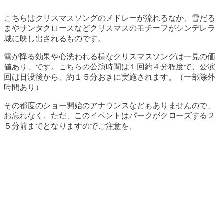
こちらはクリスマスソングのメドレーが流れるなか、雪だる
まやサンタクロースなどクリスマスのモチーフがシンデレラ
城に映し出されるものです。
雪が降る効果や心洗われる様なクリスマスソングは一見の価
値あり、です。こちらの公演時間は１回約４分程度で、公演
回は日没後から、約１５分おきに実施されます。（一部除外
時間あり）
その都度のショー開始のアナウンスなどもありませんので、
お忘れなく。ただ、このイベントはパークがクローズする２
５分前までとなりますのでご注意を。