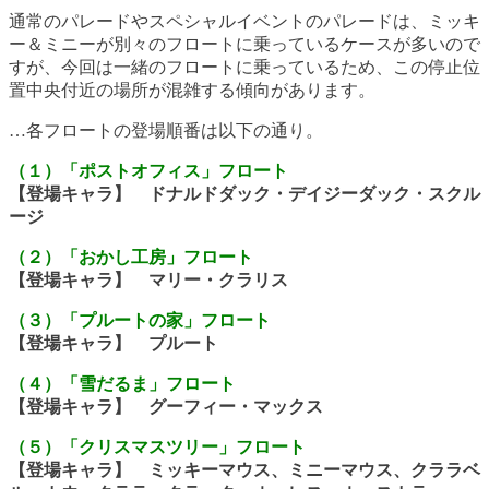
通常のパレードやスペシャルイベントのパレードは、ミッキ
ー＆ミニーが別々のフロートに乗っているケースが多いので
すが、今回は一緒のフロートに乗っているため、この停止位
置中央付近の場所が混雑する傾向があります。
…各フロートの登場順番は以下の通り。
（１）「ポストオフィス」フロート
【登場キャラ】 ドナルドダック・デイジーダック・スクル
ージ
（２）「おかし工房」フロート
【登場キャラ】 マリー・クラリス
（３）「プルートの家」フロート
【登場キャラ】 プルート
（４）「雪だるま」フロート
【登場キャラ】 グーフィー・マックス
（５）「クリスマスツリー」フロート
【登場キャラ】 ミッキーマウス、ミニーマウス、クララベ