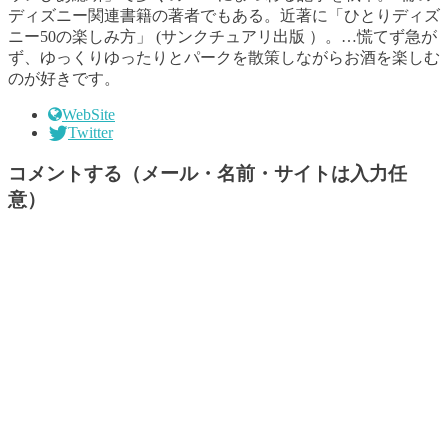
ディズニー関連書籍の著者でもある。近著に「ひとりディズ
ニー50の楽しみ方」 (サンクチュアリ出版 ）。…慌てず急が
ず、ゆっくりゆったりとパークを散策しながらお酒を楽しむ
のが好きです。
WebSite
Twitter
コメントする（メール・名前・サイトは入力任
意）