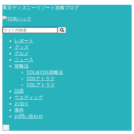
東京ディズニーリゾート攻略ブログ
レポート
グッズ
グルメ
ニュース
攻略法
TDL&TDS攻略法
TDSアトラク
TDLアトラク
話題
ウエディング
お泊り
海外
お問い合わせ
≡