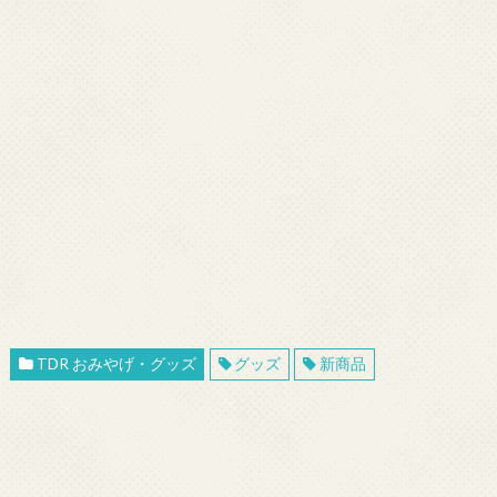
TDR おみやげ・グッズ
グッズ
新商品