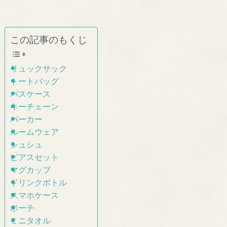
この記事のもくじ
リュックサック
トートバッグ
パスケース
キーチェーン
パーカー
ルームウェア
シュシュ
ピアスセット
マグカップ
ドリンクボトル
スマホケース
ポーチ
ミニタオル