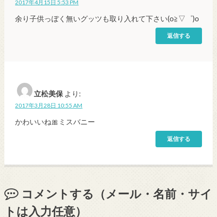
2017年4月15日 5:53 PM
余り子供っぼく無いグッツも取り入れて下さい(o≧▽゜)o
返信する
立松美保
より:
2017年3月28日 10:55 AM
かわいいね🎀ミスバニー
返信する
コメントする（メール・名前・サイ
トは入力任意）