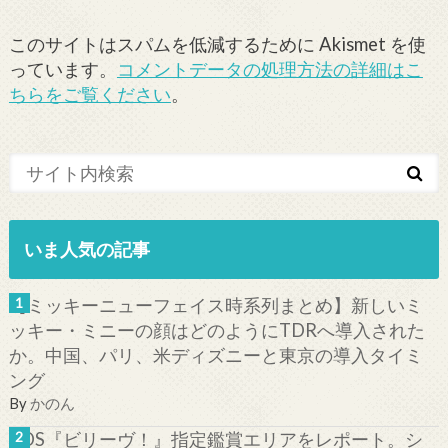
このサイトはスパムを低減するために Akismet を使
っています。
コメントデータの処理方法の詳細はこ
ちらをご覧ください
。
いま人気の記事
【ミッキーニューフェイス時系列まとめ】新しいミ
ッキー・ミニーの顔はどのようにTDRへ導入された
か。中国、パリ、米ディズニーと東京の導入タイミ
ング
By
かのん
TDS『ビリーヴ！』指定鑑賞エリアをレポート。シ