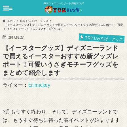
東京ディズニーリゾート攻略ブログ
≡
HOME
TDR おみやげ・グッズ
【イースターグッズ】ディズニーランドで買えるイースターおすすめ新グッズレポート！可愛
いうさぎモチーフグッズをまとめて紹介します
2017.03.27
TDR おみやげ・グッズ
【イースターグッズ】ディズニーランド
で買えるイースターおすすめ新グッズレ
ポート！可愛いうさぎモチーフグッズを
まとめて紹介します
ライター：
Erimickey
3月もうすぐ終わり。そして、ディズニーランドで
は、もうすぐ待ちに待った春イベントが始まります