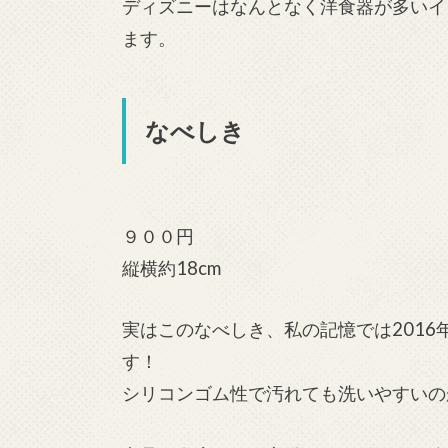
ディズニーはなんとなく洋食器が多いイ
ます。
なべしき
９００円
縦横約18cm
実はこのなべしき、私の記憶では201
す！
シリコンゴム性で汚れても洗いやすいの