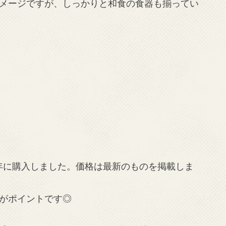
メージですが、しっかりと和食の食器も揃ってい
6年に購入しました。価格は最新のものを掲載しま
がポイントです◎