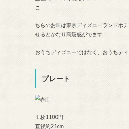
こ
ちらのお皿は東京ディズニーランドホテ
せるとかなり高級感がでます！
おうちディズニーではなく、おうちディ
プレート
１枚1100円
直径約21cm