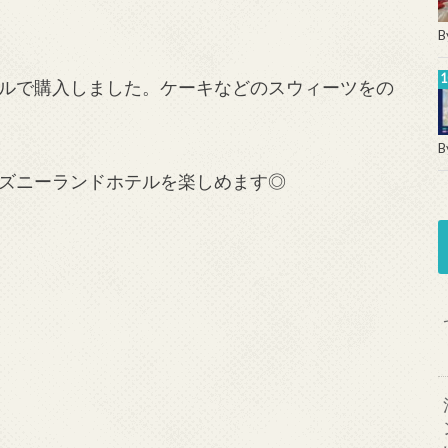
B
ルで購入しました。ケーキなどのスウィーツをの
B
ズニーランドホテルを楽しめます◎