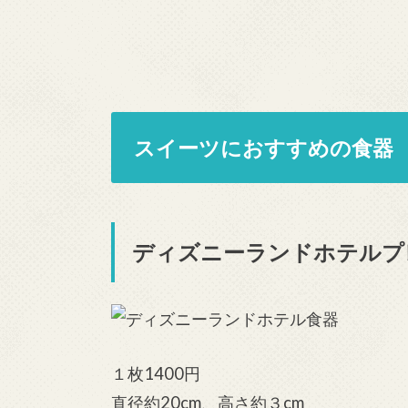
スイーツにおすすめの食器
ディズニーランドホテルプ
１枚1400円
直径約20cm、高さ約３cm