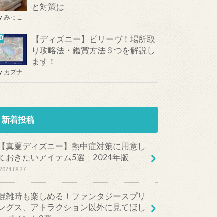
と対策は
y
みっこ
【ディズニー】ビリーヴ！場所取
り攻略法・鑑賞方法６つを解説し
ます！
y
カズナ
新着投稿
【真夏ディズニー】熱中症対策に用意し
ておきたいアイテム5選｜2024年版
2024.08.27
混雑時も楽しめる！ファンタジースプリ
ングス、アトラクション以外に見てほし