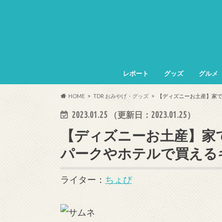
レポート
グッズ
グルメ
HOME
TDR おみやげ・グッズ
【ディズニーお土産】家で
2023.01.25
（更新日：
2023.01.25
）
【ディズニーお土産】家
パークやホテルで買える
ライター：
ちょぴ