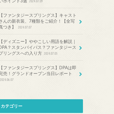
いポイント3選
2024.07.09
【ファンタジースプリングス】キャスト
さんの新衣装、7種類をご紹介！【全写
真つき】
2024.07.07
【ディズニー】ややこしい用語を解説｜
DPA？スタンバイパス？ファンタジース
プリングスへの入り方
2024.07.05
【ファンタジースプリングス】DPAは即
完売！グランドオープン当日レポート
2024.06.07
カテゴリー