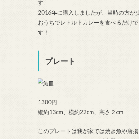
す。
2016年に購入しましたが、当時の方が
おうちでレトルトカレーを食べるだけで
す！
プレート
1300円
縦約13cm、横約22cm、高さ２cm
このプレートは我が家では焼き魚や唐揚