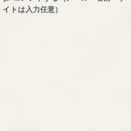
イトは入力任意）