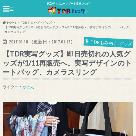
東京ディズニーリゾート攻略ブログ
≡
HOME
TDR おみやげ・グッズ
【TDR実写グッズ】即日売切れの人気グッズが1/11再販売へ。実写デザインのトートバッグ、
カメラスリング
2017.01.10
（更新日：
2017.01.12
）
TDR おみやげ・グッズ
【TDR実写グッズ】即日売切れの人気グ
ッズが1/11再販売へ。実写デザインのト
ートバッグ、カメラスリング
ライター：
かのん