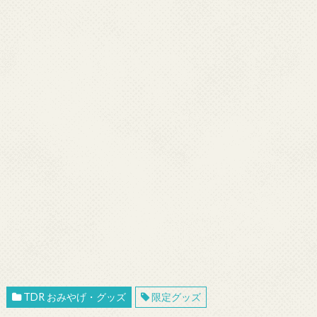
TDR おみやげ・グッズ
限定グッズ