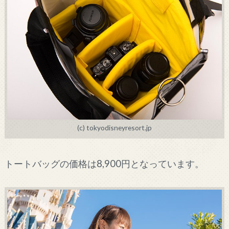
(c) tokyodisneyresort.jp
トートバッグの価格は8,900円となっています。