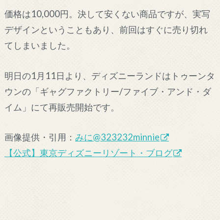
価格は10,000円。決して安くない商品ですが、実写
デザインということもあり、前回はすぐに売り切れ
てしまいました。
明日の1月11日より、ディズニーランドはトゥーンタ
ウンの「ギャグファクトリー/ファイブ・アンド・ダ
イム」にて再販売開始です。
画像提供・引用：
みに@323232minnie
【公式】東京ディズニーリゾート・ブログ