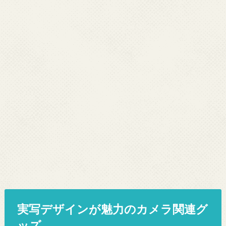
実写デザインが魅力のカメラ関連グ
ッズ