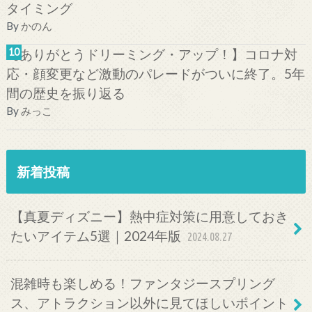
タイミング
By
かのん
【ありがとうドリーミング・アップ！】コロナ対
応・顔変更など激動のパレードがついに終了。5年
間の歴史を振り返る
By
みっこ
新着投稿
【真夏ディズニー】熱中症対策に用意しておき
たいアイテム5選｜2024年版
2024.08.27
混雑時も楽しめる！ファンタジースプリング
ス、アトラクション以外に見てほしいポイント