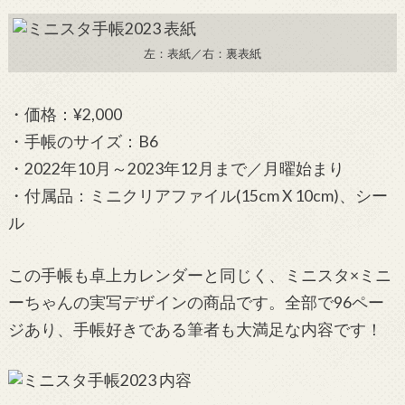
左：表紙／右：裏表紙
・価格：¥2,000
・手帳のサイズ：B6
・2022年10月～2023年12月まで／月曜始まり
・付属品：ミニクリアファイル(15cm X 10cm)、シー
ル
この手帳も卓上カレンダーと同じく、ミニスタ×ミニ
ーちゃんの実写デザインの商品です。全部で96ペー
ジあり、手帳好きである筆者も大満足な内容です！