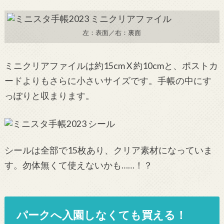
左：表面／右：裏面
ミニクリアファイルは約15cm X 約10cmと、ポストカ
ードよりもさらに小さいサイズです。手帳の中にす
っぽりと収まります。
シールは全部で15枚あり、クリア素材になっていま
す。勿体無くて使えないかも……！？
パークへ入園しなくても買える！