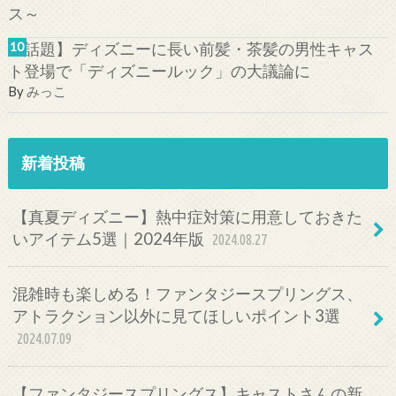
【話題】ディズニーに長い前髪・茶髪の男性キャス
ト登場で「ディズニールック」の大議論に
By
みっこ
新着投稿
【真夏ディズニー】熱中症対策に用意しておきた
いアイテム5選｜2024年版
2024.08.27
混雑時も楽しめる！ファンタジースプリングス、
アトラクション以外に見てほしいポイント3選
2024.07.09
【ファンタジースプリングス】キャストさんの新