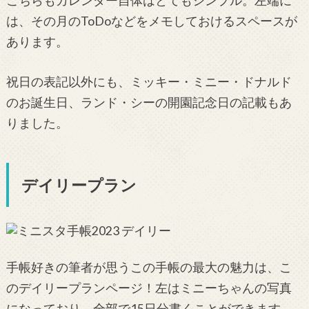
こちらもカレンダー自体はとてもシンプル。左端に
は、その月のToDoなどをメモしておけるスペースが
あります。
祝日の表記以外にも、ミッキー・ミニー・ドナルド
のお誕生日、ランド・シーの開園記念日の記載もあ
りました。
デイリープラン
手帳好きの筆者が思うこの手帳の最大の魅力は、こ
のデイリープランページ！左はミニーちゃんの写真
になっており、全部で15日分書くことができます。