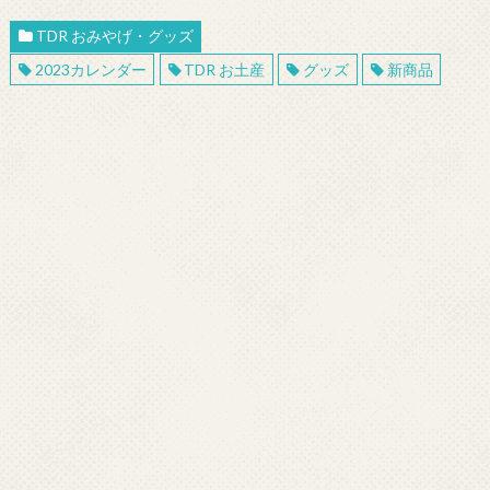
TDR おみやげ・グッズ
2023カレンダー
TDR お土産
グッズ
新商品