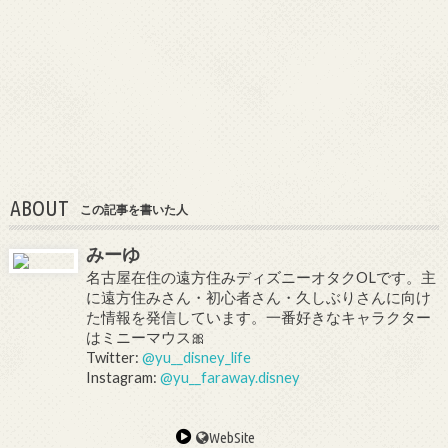
ABOUT
この記事を書いた人
みーゆ
名古屋在住の遠方住みディズニーオタクOLです。主
に遠方住みさん・初心者さん・久しぶりさんに向け
た情報を発信しています。一番好きなキャラクター
はミニーマウス🎀
Twitter:
@yu__disney_life
Instagram:
@yu__faraway.disney
WebSite