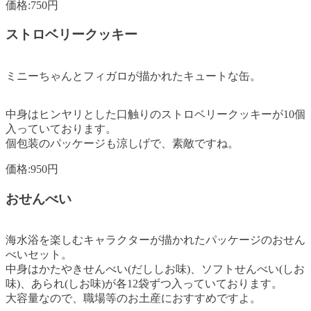
価格:750円
ストロベリークッキー
ミニーちゃんとフィガロが描かれたキュートな缶。
中身はヒンヤリとした口触りのストロベリークッキーが10個
入っていております。
個包装のパッケージも涼しげで、素敵ですね。
価格:950円
おせんべい
海水浴を楽しむキャラクターが描かれたパッケージのおせん
べいセット。
中身はかたやきせんべい(だししお味)、ソフトせんべい(しお
味)、あられ(しお味)が各12袋ずつ入っていております。
大容量なので、職場等のお土産におすすめですよ。