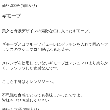
価格:600円(5個入り)
ギモーブ
美女と野獣デザインの素敵な缶に入ったギモーブ。
ギモーブとはフルーツピューレにゼラチンを入れて固めたフ
ランスのマシュマロと呼ばれるお菓子。
メレンゲを使用していないギモーブはマシュマロより柔らか
く、フワフワした食感なんです。
こちら中身はオレンジジャム。
不思議な食感でとっても美味しかったですよ。
皆様もぜひお試しください！！
価格:1200円(8個入り)