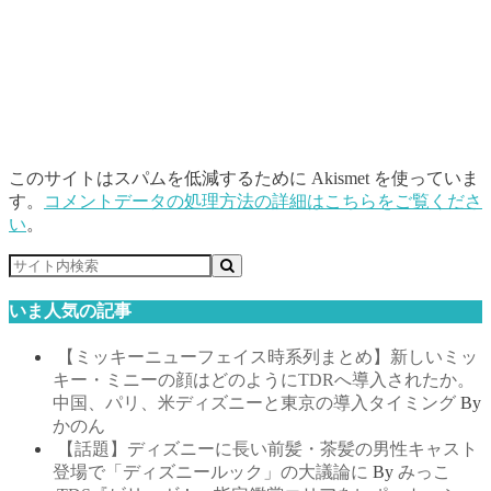
このサイトはスパムを低減するために Akismet を使っていま
す。
コメントデータの処理方法の詳細はこちらをご覧くださ
い
。
いま人気の記事
【ミッキーニューフェイス時系列まとめ】新しいミッ
キー・ミニーの顔はどのようにTDRへ導入されたか。
中国、パリ、米ディズニーと東京の導入タイミング
By
かのん
【話題】ディズニーに長い前髪・茶髪の男性キャスト
登場で「ディズニールック」の大議論に
By
みっこ