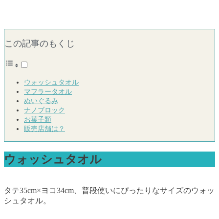
この記事のもくじ
ウォッシュタオル
マフラータオル
ぬいぐるみ
ナノブロック
お菓子類
販売店舗は？
ウォッシュタオル
タテ35cm×ヨコ34cm、普段使いにぴったりなサイズのウォッ
シュタオル。