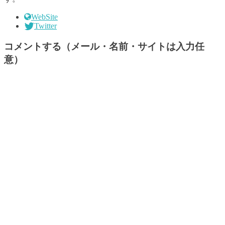
WebSite
Twitter
コメントする（メール・名前・サイトは入力任
意）