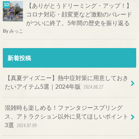
【ありがとうドリーミング・アップ！】
コロナ対応・顔変更など激動のパレード
がついに終了。5年間の歴史を振り返る
By
みっこ
新着投稿
【真夏ディズニー】熱中症対策に用意しておき
たいアイテム5選｜2024年版
2024.08.27
混雑時も楽しめる！ファンタジースプリング
ス、アトラクション以外に見てほしいポイント
3選
2024.07.09