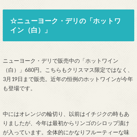
☆ニューヨーク・デリの「ホットワ
イン（白）」
ニューヨーク・デリで販売中の「ホットワイン
（白）」680円。こちらもクリスマス限定ではなく、
3月19日まで販売。近年の恒例のホットワインが今年
も登場です。
中にはオレンジの輪切り、以前はイチジクの時もあ
りましたが、今年は最初からリンゴのシロップ漬け
が入っています。全体的にかなりフルーティーな味