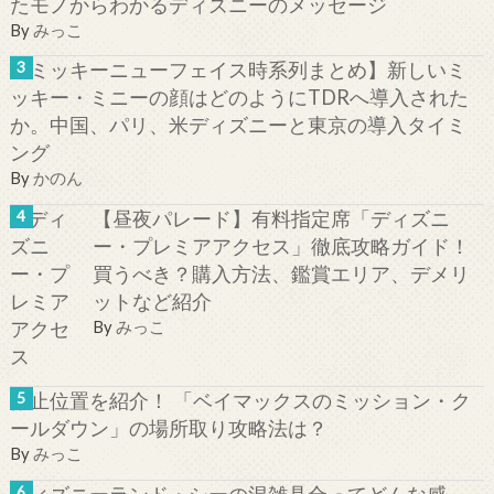
たモノからわかるディズニーのメッセージ
By
みっこ
【ミッキーニューフェイス時系列まとめ】新しいミ
ッキー・ミニーの顔はどのようにTDRへ導入された
か。中国、パリ、米ディズニーと東京の導入タイミ
ング
By
かのん
【昼夜パレード】有料指定席「ディズニ
ー・プレミアアクセス」徹底攻略ガイド！
買うべき？購入方法、鑑賞エリア、デメリ
ットなど紹介
By
みっこ
停止位置を紹介！ 「ベイマックスのミッション・ク
ールダウン」の場所取り攻略法は？
By
みっこ
ディズニーランド・シーの混雑具合ってどんな感