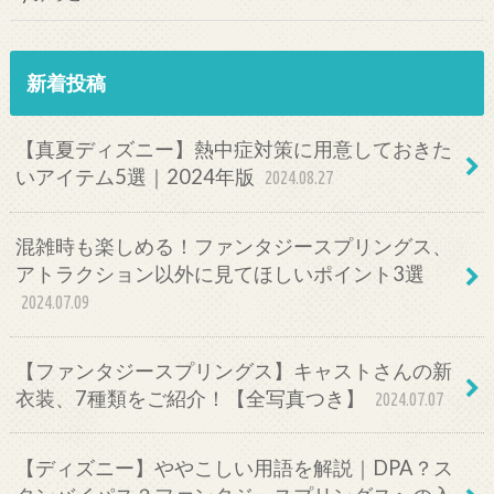
新着投稿
【真夏ディズニー】熱中症対策に用意しておきた
いアイテム5選｜2024年版
2024.08.27
混雑時も楽しめる！ファンタジースプリングス、
アトラクション以外に見てほしいポイント3選
2024.07.09
【ファンタジースプリングス】キャストさんの新
衣装、7種類をご紹介！【全写真つき】
2024.07.07
【ディズニー】ややこしい用語を解説｜DPA？ス