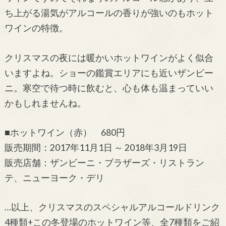
ち上がる湯気がアルコールの香りが強いのもホット
ワインの特徴。
クリスマスの夜には暖かいホットワインがよく似合
いますよね。ショーの鑑賞エリアにも近いザンビー
ニ。寒空で待つ時に飲むと、心も体も温まっていい
かもしれませんね。
■ホットワイン（赤） 680円
販売期間：2017年11月1日 ～ 2018年3月19日
販売店舗：ザンビーニ・ブラザーズ・リストラン
テ、ニューヨーク・デリ
…以上、クリスマスのスペシャルアルコールドリンク
4種類+この冬登場のホットワイン等、全7種類をご紹