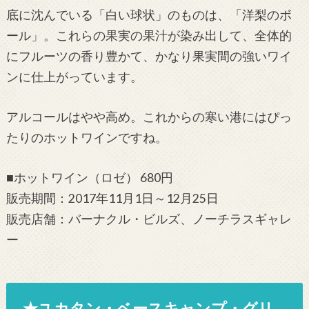
底に沈んでいる「白い球状」のものは、「洋梨のボ
ール」。これらの果実の果汁が染み出して、全体的
にフルーツの香り豊かて、かなり果実間の強いワイ
ンに仕上がっています。
アルコールはやや高め。これからの寒い港にはぴっ
たりのホットワインですね。
■ホットワイン（ロゼ） 680円
販売期間：2017年11月1日～12月25日
販売店舗：バーナクル・ビルズ、ノーチラスギャレ
ー
★ユカタン・ベースキャンプ・グリ