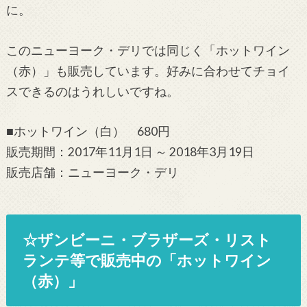
に。
このニューヨーク・デリでは同じく「ホットワイン
（赤）」も販売しています。好みに合わせてチョイ
スできるのはうれしいですね。
■ホットワイン（白） 680円
販売期間：2017年11月1日 ～ 2018年3月19日
販売店舗：ニューヨーク・デリ
☆ザンビーニ・ブラザーズ・リスト
ランテ等で販売中の「ホットワイン
（赤）」