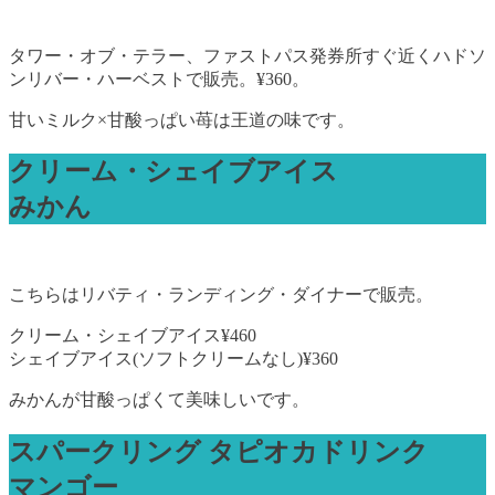
タワー・オブ・テラー、ファストパス発券所すぐ近くハドソ
ンリバー・ハーベストで販売。¥360。
甘いミルク×甘酸っぱい苺は王道の味です。
クリーム・シェイブアイス
みかん
こちらはリバティ・ランディング・ダイナーで販売。
クリーム・シェイブアイス¥460
シェイブアイス(ソフトクリームなし)¥360
みかんが甘酸っぱくて美味しいです。
スパークリング タピオカドリンク
マンゴー