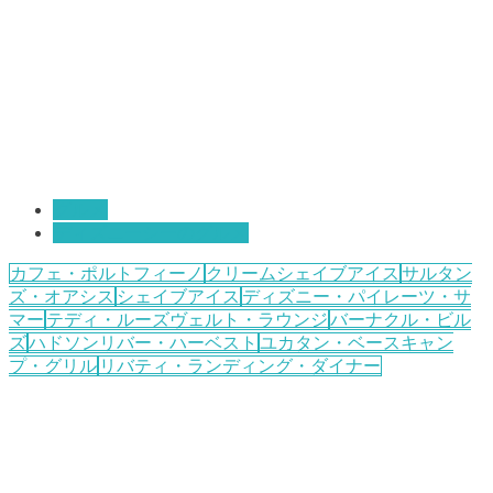
グルメ
ディズニーシーのグルメ
カフェ・ポルトフィーノ
クリームシェイブアイス
サルタン
ズ・オアシス
シェイブアイス
ディズニー・パイレーツ・サ
マー
テディ・ルーズヴェルト・ラウンジ
バーナクル・ビル
ズ
ハドソンリバー・ハーベスト
ユカタン・ベースキャン
プ・グリル
リバティ・ランディング・ダイナー