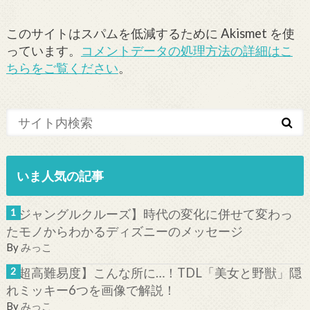
このサイトはスパムを低減するために Akismet を使
っています。
コメントデータの処理方法の詳細はこ
ちらをご覧ください
。
いま人気の記事
【ジャングルクルーズ】時代の変化に併せて変わっ
たモノからわかるディズニーのメッセージ
By
みっこ
【超高難易度】こんな所に…！TDL「美女と野獣」隠
れミッキー6つを画像で解説！
By
みっこ