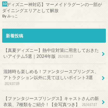
【ディズニー神対応】マーメイドラグーンの一部が
ダイニングエリアとして解放
By
みっこ
新着投稿
【真夏ディズニー】熱中症対策に用意しておきた
いアイテム5選｜2024年版
2024.08.27
混雑時も楽しめる！ファンタジースプリングス、
アトラクション以外に見てほしいポイント3選
2024.07.09
【ファンタジースプリングス】キャストさんの新
衣装、7種類をご紹介！【全写真つき】
2024.07.07