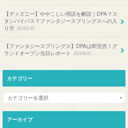
【ディズニー】ややこしい用語を解説｜DPA？ス
タンバイパス？ファンタジースプリングスへの入
り方
2024.07.05
【ファンタジースプリングス】DPAは即完売！グ
ランドオープン当日レポート
2024.06.07
カテゴリー
アーカイブ