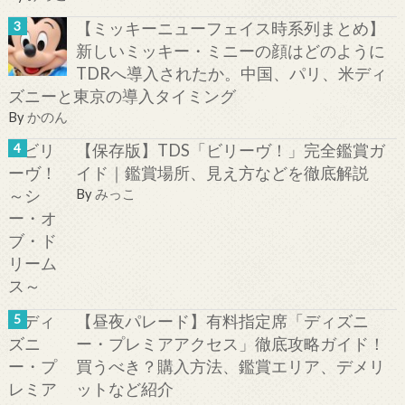
【ミッキーニューフェイス時系列まとめ】
新しいミッキー・ミニーの顔はどのように
TDRへ導入されたか。中国、パリ、米ディ
ズニーと東京の導入タイミング
By
かのん
【保存版】TDS「ビリーヴ！」完全鑑賞ガ
イド｜鑑賞場所、見え方などを徹底解説
By
みっこ
【昼夜パレード】有料指定席「ディズニ
ー・プレミアアクセス」徹底攻略ガイド！
買うべき？購入方法、鑑賞エリア、デメリ
ットなど紹介