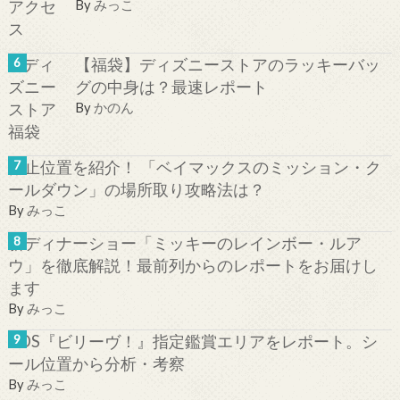
By
みっこ
【福袋】ディズニーストアのラッキーバッ
グの中身は？最速レポート
By
かのん
停止位置を紹介！ 「ベイマックスのミッション・ク
ールダウン」の場所取り攻略法は？
By
みっこ
新ディナーショー「ミッキーのレインボー・ルア
ウ」を徹底解説！最前列からのレポートをお届けし
ます
By
みっこ
TDS『ビリーヴ！』指定鑑賞エリアをレポート。シ
ール位置から分析・考察
By
みっこ