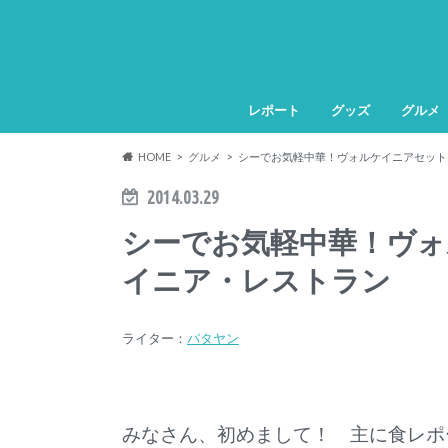
レポート
グッズ
グルメ
HOME
グルメ
シーでお気軽中華！ヴォルケイニアセット
2014.03.29
シーでお気軽中華！ヴ
イニア・レストラン
ライター：
パタヤン
みなさん、初めまして！ 主に食レポ