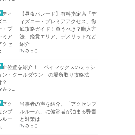
【昼夜パレード】有料指定席「デ
ィズニー・プレミアアクセス」徹
底攻略ガイド！買うべき？購入方
法、鑑賞エリア、デメリットなど
紹介
By
みっこ
停止位置を紹介！ 「ベイマックスのミッシ
ョン・クールダウン」の場所取り攻略法
は？
y
みっこ
当事者の声を紹介。「アクセシブ
ルルーム」に健常者が泊まる弊害
と対策は
By
みっこ