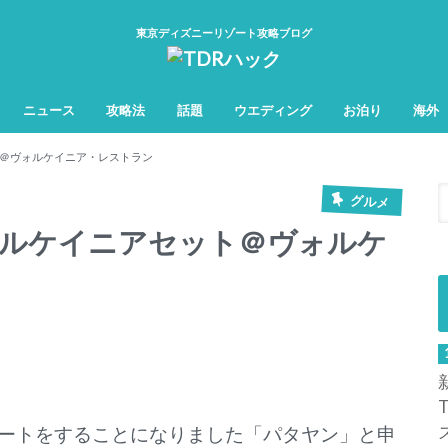
東京ディズニーリゾート攻略ブログ
ニュース
攻略法
話題
ウエディング
お泊り
海外
TDL&TDS攻略法
TDSアトラク
TDLアトラク
＠ヴォルケイニア・レストラン
グルメ
ォルケイニアセット＠ヴォルケ
ートをすることになりました「パタヤン」と申