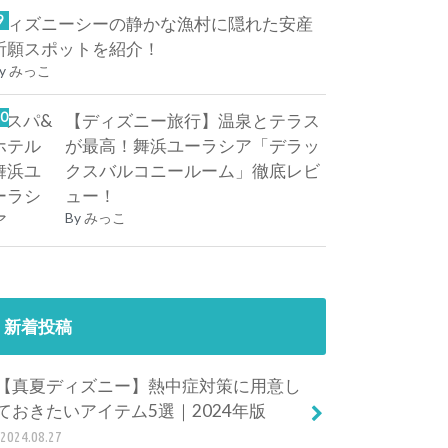
ディズニーシーの静かな漁村に隠れた安産
祈願スポットを紹介！
y
みっこ
【ディズニー旅行】温泉とテラス
が最高！舞浜ユーラシア「デラッ
クスバルコニールーム」徹底レビ
ュー！
By
みっこ
新着投稿
【真夏ディズニー】熱中症対策に用意し
ておきたいアイテム5選｜2024年版
2024.08.27