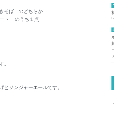
きそば のどちらか
B
ート のうち１点
す。
げとジンジャーエールです。