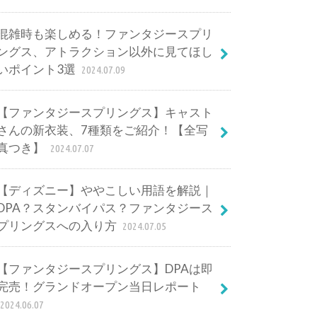
混雑時も楽しめる！ファンタジースプリ
ングス、アトラクション以外に見てほし
いポイント3選
2024.07.09
【ファンタジースプリングス】キャスト
さんの新衣装、7種類をご紹介！【全写
真つき】
2024.07.07
【ディズニー】ややこしい用語を解説｜
DPA？スタンバイパス？ファンタジース
プリングスへの入り方
2024.07.05
【ファンタジースプリングス】DPAは即
完売！グランドオープン当日レポート
2024.06.07