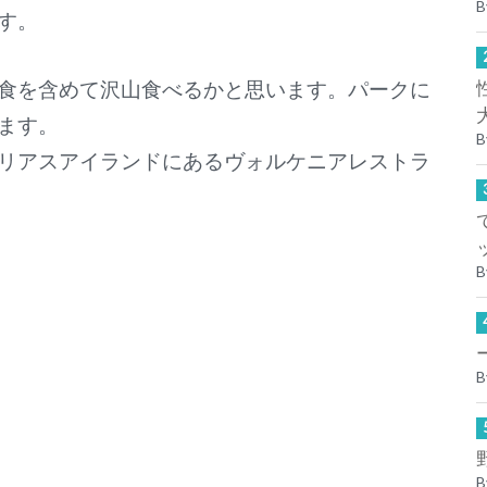
B
す。
食を含めて沢山食べるかと思います。パークに
ます。
B
リアスアイランドにあるヴォルケニアレストラ
B
B
B