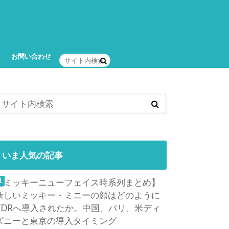
お問い合わせ
いま人気の記事
【ミッキーニューフェイス時系列まとめ】
新しいミッキー・ミニーの顔はどのように
TDRへ導入されたか。中国、パリ、米ディ
ズニーと東京の導入タイミング