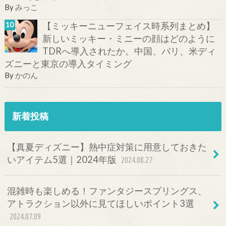
By
みっこ
【ミッキーニューフェイス時系列まとめ】
新しいミッキー・ミニーの顔はどのように
TDRへ導入されたか。中国、パリ、米ディ
ズニーと東京の導入タイミング
By
かのん
新着投稿
【真夏ディズニー】熱中症対策に用意しておきた
いアイテム5選｜2024年版
2024.08.27
混雑時も楽しめる！ファンタジースプリングス、
アトラクション以外に見てほしいポイント3選
2024.07.09