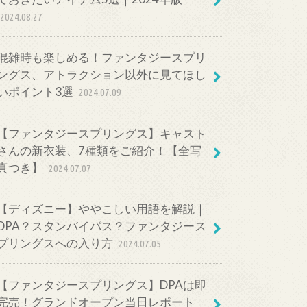
2024.08.27
混雑時も楽しめる！ファンタジースプリ
ングス、アトラクション以外に見てほし
いポイント3選
2024.07.09
【ファンタジースプリングス】キャスト
さんの新衣装、7種類をご紹介！【全写
真つき】
2024.07.07
【ディズニー】ややこしい用語を解説｜
DPA？スタンバイパス？ファンタジース
プリングスへの入り方
2024.07.05
【ファンタジースプリングス】DPAは即
完売！グランドオープン当日レポート