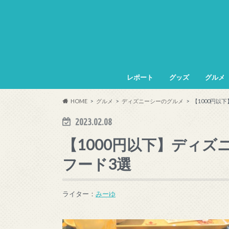
レポート
グッズ
グルメ
HOME
グルメ
ディズニーシーのグルメ
【1000円以
2023.02.08
【1000円以下】ディ
フード3選
ライター：
みーゆ