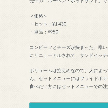
売中の「ルーベン・ホットサンド」で
＜価格＞
・セット：¥1,430
・単品：¥950
コンビーフとチーズが挟まった、寒い
にリニューアルされて、サンドイッチ
ボリュームは控えめなので、人によっ
ん。セットメニューにはフライドポテ
食べたい方にはセットメニューでの注