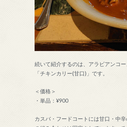
続いて紹介するのは、アラビアンコー
「チキンカリー(甘口)」です。
＜価格＞
・単品：¥900
カスバ・フードコートには甘口・中辛