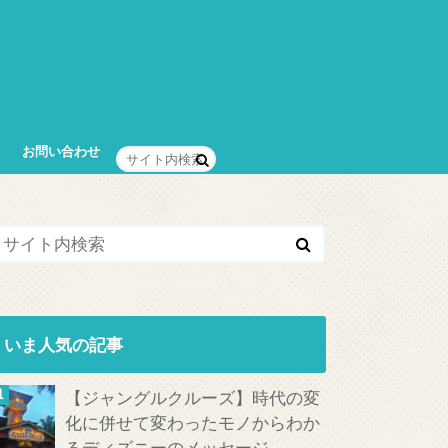
お問い合わせ
いま人気の記事
【ジャングルクルーズ】時代の変
化に併せて変わったモノからわか
るディズニーのメッセージ