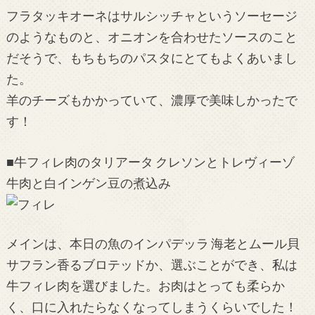
フラタッキオーネはサルシッチャというソーセージ
のようなものと、オニオンを合わせたソースのこと
だそうで、もちもちのパスタにとてもよくあいまし
た。
羊のチーズもかかっていて、濃厚で美味しかったで
す！
■牛フィレ肉のタリアータ クレソンとトレヴィーゾ
牛肉と白インゲン豆の煮込み
メインは、本日の魚のインパデッラ 海老とムール貝
サフラン香るブロテッドか、選ぶことができ、私は
牛フィレ肉を選びました。お肉はとっても柔らか
く、口に入れたらなくなってしまうくらいでした！