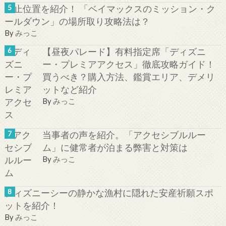
停止位置を紹介！ 「ベイマックスのミッション・ク
ールダウン」の場所取り攻略法は？
By
みっこ
【昼夜パレード】有料指定席「ディズニ
ー・プレミアアクセス」徹底攻略ガイド！
買うべき？購入方法、鑑賞エリア、デメリ
ットなど紹介
By
みっこ
当事者の声を紹介。「アクセシブルルー
ム」に健常者が泊まる弊害と対策は
By
みっこ
ディズニーシーの静かな漁村に隠れた安産祈願スポ
ットを紹介！
By
みっこ