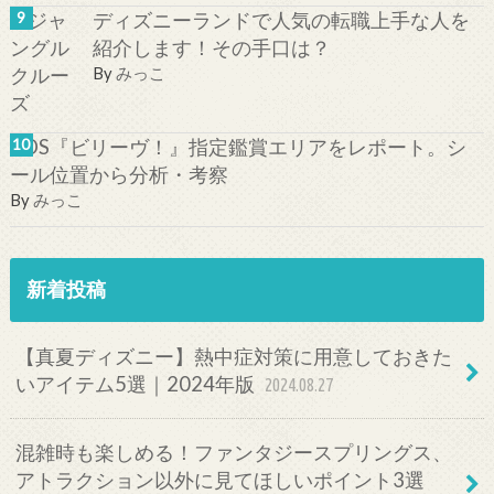
ディズニーランドで人気の転職上手な人を
紹介します！その手口は？
By
みっこ
TDS『ビリーヴ！』指定鑑賞エリアをレポート。シ
ール位置から分析・考察
By
みっこ
新着投稿
【真夏ディズニー】熱中症対策に用意しておきた
いアイテム5選｜2024年版
2024.08.27
混雑時も楽しめる！ファンタジースプリングス、
アトラクション以外に見てほしいポイント3選