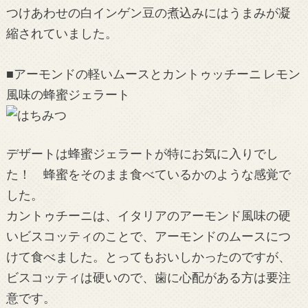
つけあわせの白インゲン豆の煮込みにはうまみが凝
縮されていました。
■アーモンドの軽いムースとカントゥッチーニ レモン
風味の蜂蜜ジェラート
デザートは蜂蜜ジェラートが特にお気に入りでし
た！ 蜂蜜をそのまま食べているかのような感覚で
した。
カントゥチーニは、イタリアのアーモンド風味の硬
いビスコッティのことで、アーモンドのムースにつ
けて食べました。とってもおいしかったのですが、
ビスコッティは硬いので、歯に心配がある方は要注
意です。