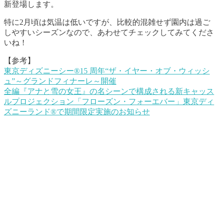
新登場します。
特に2月頃は気温は低いですが、比較的混雑せず園内は過ご
しやすいシーズンなので、あわせてチェックしてみてくださ
いね！
【参考】
東京ディズニーシー®15 周年“ザ・イヤー・オブ・ウィッシ
ュ”～グランドフィナーレ～開催
全編『アナと雪の女王』の名シーンで構成される新キャッス
ルプロジェクション「フローズン・フォーエバー」東京ディ
ズニーランド®で期間限定実施のお知らせ