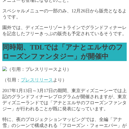
メニューも登場になるとのこと。
スペシャルメニューの一部のみ、12月26日から販売となるよ
うです。
園外では、ディズニーリゾートラインでグランドフィナーレ
を記念したフリーきっぷの販売も予定されているそうです。
同時期、TDLでは「アナとエルサのフ
ローズンファンタジー」が開催中
（引用：
プレスリリース
より）
2017年1月13日～3月17日の期間、東京ディズニーシーでは上
記のグランドフィナーレプログラムが開催されますが、東京
ディズニーランドでは「アナとエルサのフローズンファンタ
ジー」が行われることが既に発表になっています。
特に、夜のプロジェクションマッピングでは、全編「アナ
雪」のシーンで構成される「フローズン・フォーエバー」が