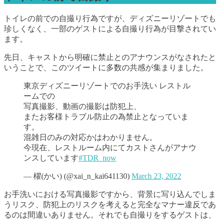
トイレの前での自撮り行為ですが、ディズニーリゾートでも
珍しくなく、一部のゲストによる自撮り行為が目撃されてい
ます。
先日、キャストから明確に禁止とのアナウンスがなされたと
いうことで、このツイートに多数の共感が集まりました。
東京ディズニーリゾートでのお手洗い レストル
ームでの
写真撮影、動画の撮影は防犯上、
またお客様トラブル防止の為禁止となっていま
す。
混雑日のみの対応かはわかりません。
今現在、レストルーム内にてカストさんがアナウ
ンスしています
#TDR_now
— 櫂(かい) (@xai_n_kai641130)
March 23, 2022
お手洗いにおける写真撮影ですから、背景に写り込んでしま
うリスク、防犯上のリスクを考えると完全なマナー違反であ
るのは間違いありません。それでも自撮りをするゲストは、