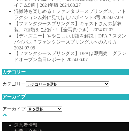
イテム5選｜2024年版
2024.08.27
混雑時も楽しめる！ファンタジースプリングス、アト
ラクション以外に見てほしいポイント3選
2024.07.09
【ファンタジースプリングス】キャストさんの新衣
装、7種類をご紹介！【全写真つき】
2024.07.07
【ディズニー】ややこしい用語を解説｜DPA？スタン
バイパス？ファンタジースプリングスへの入り方
2024.07.05
【ファンタジースプリングス】DPAは即完売！グラン
ドオープン当日レポート
2024.06.07
カテゴリー
カテゴリー
アーカイブ
アーカイブ
運営者情報