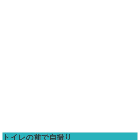
トイレの前で自撮り