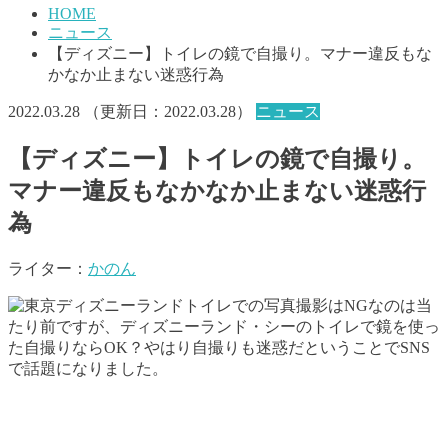
HOME
ニュース
【ディズニー】トイレの鏡で自撮り。マナー違反もな
かなか止まない迷惑行為
2022.03.28
（更新日：
2022.03.28
）
ニュース
【ディズニー】トイレの鏡で自撮り。
マナー違反もなかなか止まない迷惑行
為
ライター：
かのん
トイレでの写真撮影はNGなのは当
たり前ですが、ディズニーランド・シーのトイレで鏡を使っ
た自撮りならOK？やはり自撮りも迷惑だということでSNS
で話題になりました。