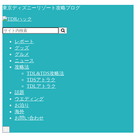
東京ディズニーリゾート攻略ブログ
レポート
グッズ
グルメ
ニュース
攻略法
TDL&TDS攻略法
TDSアトラク
TDLアトラク
話題
ウエディング
お泊り
海外
お問い合わせ
≡