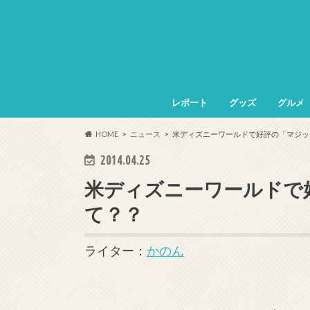
レポート
グッズ
グルメ
HOME
ニュース
米ディズニーワールドで好評の「マジッ
2014.04.25
米ディズニーワールドで
て？？
ライター：
かのん