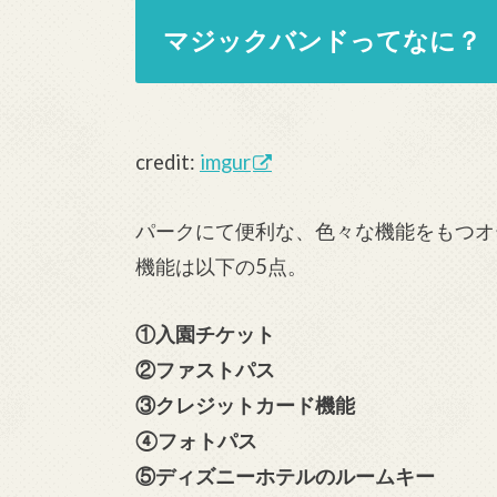
マジックバンドってなに？
credit:
imgur
パークにて便利な、色々な機能をもつオ
機能は以下の5点。
①入園チケット
②ファストパス
③クレジットカード機能
④フォトパス
⑤ディズニーホテルのルームキー