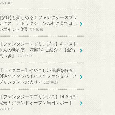
2024.08.27
混雑時も楽しめる！ファンタジースプリ
ングス、アトラクション以外に見てほし
いポイント3選
2024.07.09
【ファンタジースプリングス】キャスト
さんの新衣装、7種類をご紹介！【全写
真つき】
2024.07.07
【ディズニー】ややこしい用語を解説｜
DPA？スタンバイパス？ファンタジース
プリングスへの入り方
2024.07.05
【ファンタジースプリングス】DPAは即
完売！グランドオープン当日レポート
2024.06.07