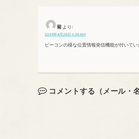
菊
より:
2014年4月26日 1:38 AM
ビーコンの様な位置情報発信機能が付いてい
コメントする（メール・