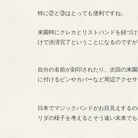
特に②と③はとっても便利ですね。
来園時にクレカとリストバンドを紐づけ
けで決済完了ということになるのですが
自分の名前が刻印されたり、次回の来園
に付けるピンやカバーなど周辺アクセサ
日本でマジックバンドがお目見えするの
リダの様子を考えるとそう遠い未来でも