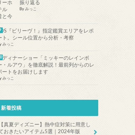
振り返る
By
みっこ
TDS『ビリーヴ！』指定鑑賞エリアをレポ
ート。シール位置から分析・考察
y
みっこ
新ディナーショー「ミッキーのレインボ
ー・ルアウ」を徹底解説！最前列からのレ
ポートをお届けします
y
みっこ
新着投稿
【真夏ディズニー】熱中症対策に用意し
ておきたいアイテム5選｜2024年版