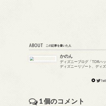
ABOUT
この記事を書いた人
かのん
ディズニーブログ「TDRハッ
ディズニーリゾート、ディ
Twit
1
個のコメント