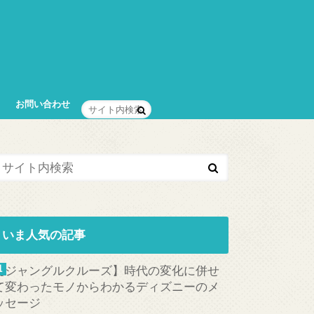
お問い合わせ
いま人気の記事
【ジャングルクルーズ】時代の変化に併せ
て変わったモノからわかるディズニーのメ
ッセージ