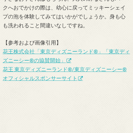
クへおでかけの際は、幼心に戻ってミッキーシェイ
プの泡を体験してみてはいかがでしょうか。身も心
も洗われること間違いなしですね。
【参考および画像引用】
花王株式会社「東京ディズニーランド®」「東京ディ
ズニーシー®の協賛開始」
花王 東京ディズニーランド®/東京ディズニーシー®
オフィシャルスポンサーサイト