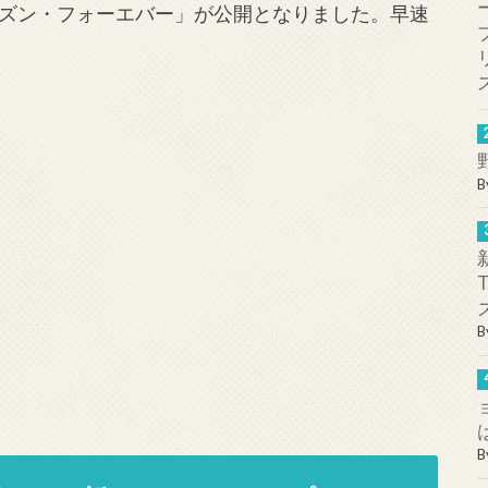
ズン・フォーエバー」が公開となりました。早速
B
B
B