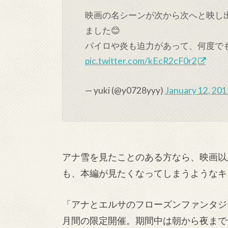
映画の名シーンが次から次へと映し
ました😊
パイロや炎も迫力があって、何度でも
pic.twitter.com/kEcR2cF0r2
— yuki (@y0728yyy)
January 12, 201
アナ雪を見たことのある方なら、映画以
も、本編が見たくなってしまうようなキ
「アナとエルサのフローズンファンタジー」
月間の限定開催。期間中は朝から夜まで