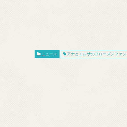
ニュース
アナとエルサのフローズンファン