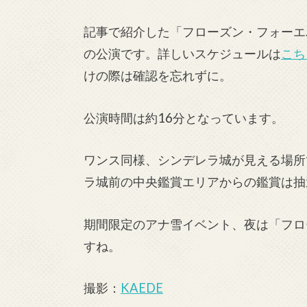
記事で紹介した「フローズン・フォーエバー」
の公演です。詳しいスケジュールは
こち
けの際は確認を忘れずに。
公演時間は約16分となっています。
ワンス同様、シンデレラ城が見える場所
ラ城前の中央鑑賞エリアからの鑑賞は抽
期間限定のアナ雪イベント、夜は「フロ
すね。
撮影：
KAEDE