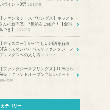
いポイント3選
2024.07.09
【ファンタジースプリングス】キャスト
さんの新衣装、7種類をご紹介！【全写
真つき】
2024.07.07
【ディズニー】ややこしい用語を解説｜
DPA？スタンバイパス？ファンタジース
プリングスへの入り方
2024.07.05
【ファンタジースプリングス】DPAは即
完売！グランドオープン当日レポート
2024.06.07
カテゴリー