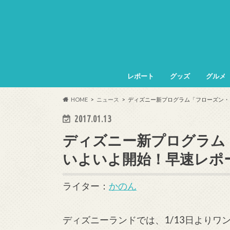
レポート
グッズ
グルメ
HOME
ニュース
ディズニー新プログラム「フローズン・
2017.01.13
ディズニー新プログラム
いよいよ開始！早速レポ
ライター：
かのん
ディズニーランドでは、1/13日より