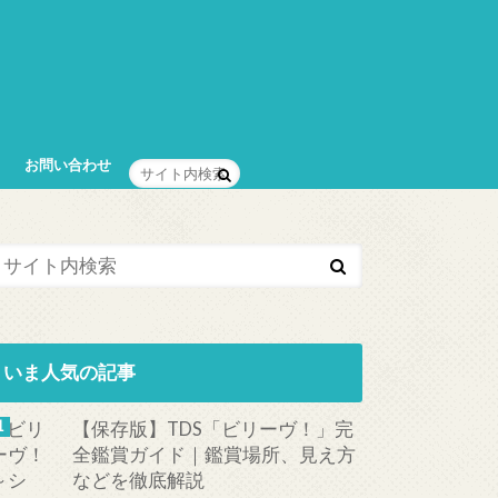
お問い合わせ
いま人気の記事
【保存版】TDS「ビリーヴ！」完
全鑑賞ガイド｜鑑賞場所、見え方
などを徹底解説