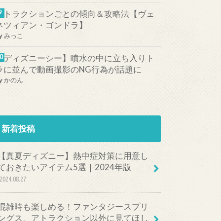
アトラクションごとの傾向＆攻略法【ヴェ
ネツィアン・ゴンドラ】
y
みっこ
【ディズニーシー】噴水の中に立ち入りト
ラに並んで動画撮影のNG行為が話題に
y
かのん
新着投稿
【真夏ディズニー】熱中症対策に用意し
ておきたいアイテム5選｜2024年版
2024.08.27
混雑時も楽しめる！ファンタジースプリ
ングス、アトラクション以外に見てほし