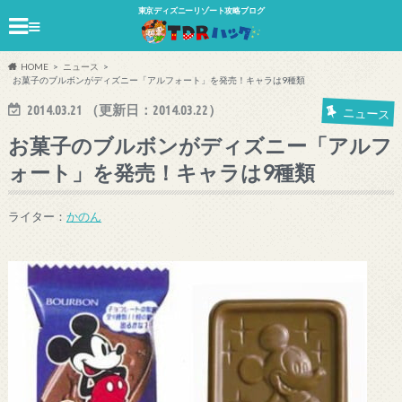
東京ディズニーリゾート攻略ブログ
≡
HOME
ニュース
お菓子のブルボンがディズニー「アルフォート」を発売！キャラは9種類
2014.03.21
（更新日：
2014.03.22
）
ニュース
お菓子のブルボンがディズニー「アルフ
ォート」を発売！キャラは9種類
ライター：
かのん