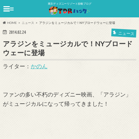
東京ディズニーリゾート攻略ブログ
≡
HOME
ニュース
アラジンをミュージカルで！NYブロードウェーに登場
2014.02.24
ニュース
アラジンをミュージカルで！NYブロード
ウェーに登場
ライター：
かのん
ファンの多い不朽のディズニー映画、「アラジン」
がミュージカルになって帰ってきました！