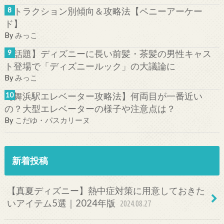
アトラクション別傾向＆攻略法【ペニーアーケー
ド】
By
みっこ
【話題】ディズニーに長い前髪・茶髪の男性キャス
ト登場で「ディズニールック」の大議論に
By
みっこ
【舞浜駅エレベーター攻略法】何両目が一番近い
の？大型エレベーターの様子や注意点は？
By
こだゆ・パスカリーヌ
新着投稿
【真夏ディズニー】熱中症対策に用意しておきた
いアイテム5選｜2024年版
2024.08.27