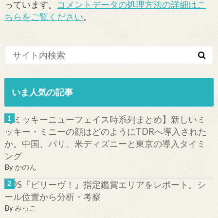
っています。
コメントデータの処理方法の詳細はこ
ちらをご覧ください
。
いま人気の記事
【ミッキーニューフェイス時系列まとめ】新しいミ
ッキー・ミニーの顔はどのようにTDRへ導入された
か。中国、パリ、米ディズニーと東京の導入タイミ
ング
By
かのん
TDS『ビリーヴ！』指定鑑賞エリアをレポート。シ
ール位置から分析・考察
By
みっこ