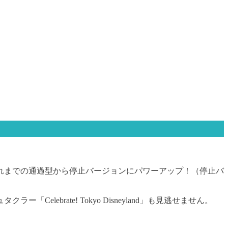
れまでの通過型から停止バージョンにパワーアップ！（停止バ
brate! Tokyo Disneyland」も見逃せません。