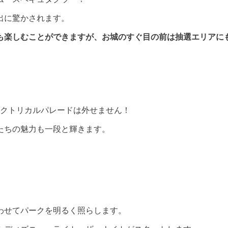
出に驚かされます。
も楽しむことができますが、お城のすぐ目の前は抽選エリアに
レクトリカルパレードは外せません！
たちの魅力も一段と輝きます。
わせてパークを明るく照らします。