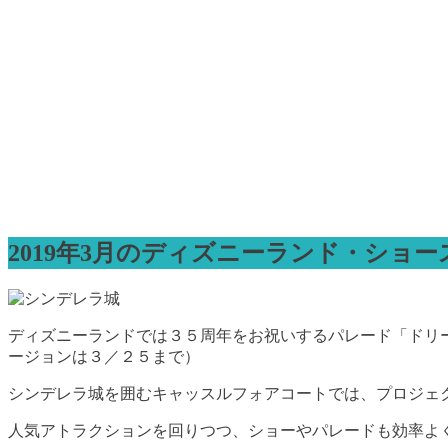
2019年3月のディズニーランド・ショ
ディズニーランドでは３５周年をお祝いするパレード「ドリ
ージョンは３／２５まで）
シンデレラ城を囲むキャッスルフォアコートでは、プロジェクションマ
人気アトラクションを回りつつ、ショーやパレードも効率よ