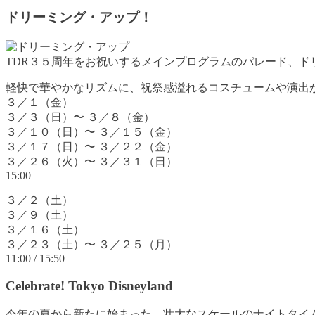
ドリーミング・アップ！
TDR３５周年をお祝いするメインプログラムのパレード、ド
軽快で華やかなリズムに、祝祭感溢れるコスチュームや演出
３／１（金）
３／３（日）〜 ３／８（金）
３／１０（日）〜 ３／１５（金）
３／１７（日）〜 ３／２２（金）
３／２６（火）〜 ３／３１（日）
15:00
３／２（土）
３／９（土）
３／１６（土）
３／２３（土）〜 ３／２５（月）
11:00 / 15:50
Celebrate! Tokyo Disneyland
今年の夏から新たに始まった、壮大なスケールのナイトタイ