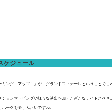
ースケジュール
ーミング・アップ！」が、グランドフィナーレということでこ
ッピングや様々な演出を加えた新たなナイトスペキュタクラー「Cele
くパークを楽しみたいですね。