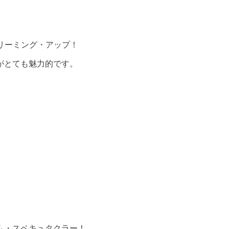
リーミング・アップ！
がとても魅力的です。
ム・スペキュタクラー！