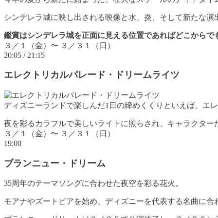
シンデレラ城に映し出される映像と水、炎、そして新たな演
鑑賞はシンデレラ城を正面に見える位置であればどこからで
３／１（金）〜 ３／３１（日）
20:05 / 21:15
エレクトリカルパレード・ドリームライツ
ディズニーランドで楽しんだ1日の締めくくりといえば、エ
夜を彩るカラフルで美しいライトに照らされ、キャラクター
３／１（金）〜 ３／３１（日）
19:00
ブランニュー・ドリーム
35周年のテーマソングに合わせた夜空を彩る花火。
モアナやズートピアを始め、ディズニーを代表する名曲に合