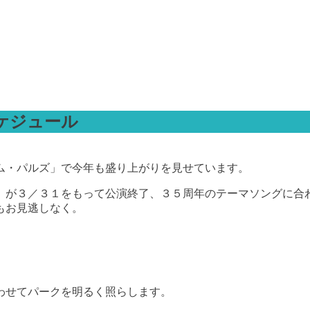
スケジュール
ム・パルズ」で今年も盛り上がりを見せています。
」が３／３１をもって公演終了、３５周年のテーマソングに合
もお見逃しなく。
わせてパークを明るく照らします。