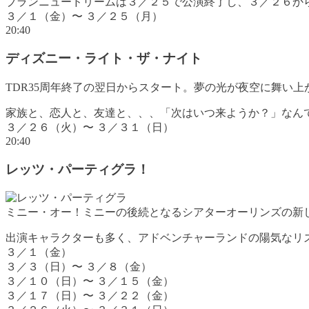
ブランニュードリームは３／２５で公演終了し、３／２６か
３／１（金）〜 ３／２５（月）
20:40
ディズニー・ライト・ザ・ナイト
TDR35周年終了の翌日からスタート。夢の光が夜空に舞い
家族と、恋人と、友達と、、、「次はいつ来ようか？」なん
３／２６（火）〜 ３／３１（日）
20:40
レッツ・パーティグラ！
ミニー・オー！ミニーの後続となるシアターオーリンズの新
出演キャラクターも多く、アドベンチャーランドの陽気なリ
３／１（金）
３／３（日）〜 ３／８（金）
３／１０（日）〜 ３／１５（金）
３／１７（日）〜 ３／２２（金）