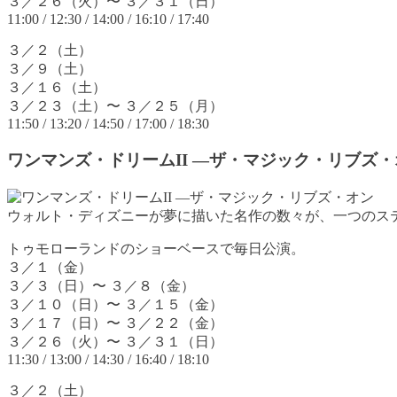
３／２６（火）〜 ３／３１（日）
11:00 / 12:30 / 14:00 / 16:10 / 17:40
３／２（土）
３／９（土）
３／１６（土）
３／２３（土）〜 ３／２５（月）
11:50 / 13:20 / 14:50 / 17:00 / 18:30
ワンマンズ・ドリームII ―ザ・マジック・リブズ・
ウォルト・ディズニーが夢に描いた名作の数々が、一つのス
トゥモローランドのショーベースで毎日公演。
３／１（金）
３／３（日）〜 ３／８（金）
３／１０（日）〜 ３／１５（金）
３／１７（日）〜 ３／２２（金）
３／２６（火）〜 ３／３１（日）
11:30 / 13:00 / 14:30 / 16:40 / 18:10
３／２（土）