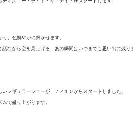
らディズニー・ライト・ザ・ナイトがスタートします。
上がり、色鮮やかに輝かせます。
て話ながら空を見上げる、あの瞬間はいつまでも思い出に残り
しいレギュラーショーが、７／１０からスタートしました。
ズムで盛り上がります。