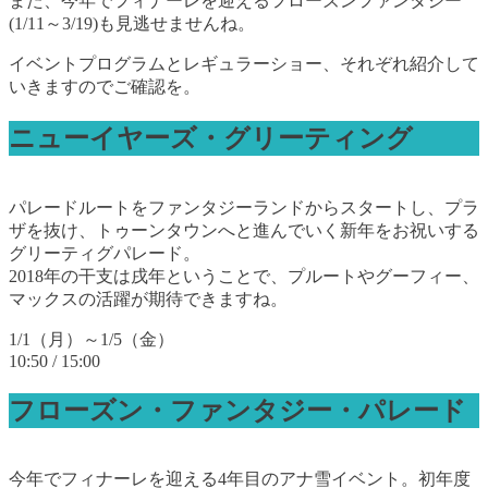
また、今年でフィナーレを迎えるフローズンファンタジー
(1/11～3/19)も見逃せませんね。
イベントプログラムとレギュラーショー、それぞれ紹介して
いきますのでご確認を。
ニューイヤーズ・グリーティング
パレードルートをファンタジーランドからスタートし、プラ
ザを抜け、トゥーンタウンへと進んでいく新年をお祝いする
グリーティグパレード。
2018年の干支は戌年ということで、プルートやグーフィー、
マックスの活躍が期待できますね。
1/1（月）～1/5（金）
10:50 / 15:00
フローズン・ファンタジー・パレード
今年でフィナーレを迎える4年目のアナ雪イベント。初年度