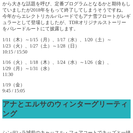
から大きな話題を呼び、定番プログラムとなるかと期待もし
ていましたが2018年をもって終了してしまうそうですね。
今年からエレクトリカルパレードでもアナ雪フロートがレギ
ュラーとして登場しましたが、TDRオリジナルストーリー
をパレードルートにて披露します。
1/11（木）～1/15（月）、1/17（水）、1/20（土）～
1/23（火）、1/27（土）～1/28（日）
10:15 / 15:50
1/16（火）、1/18（木）、1/24（水）～1/26（金）、
1/29（月）～1/31（水）
11:30
1/19（金）
9:45 / 15:05
アナとエルサのウィンターグリーティ
ング
シンデレラ城前のキャッスル・フォアコートでキッズと一緒