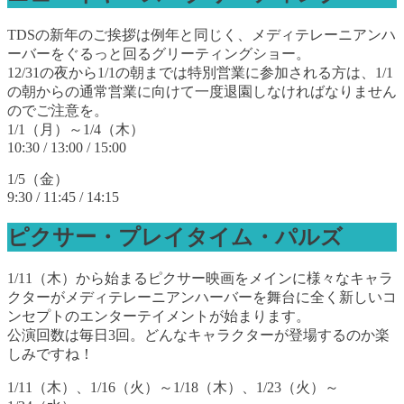
TDSの新年のご挨拶は例年と同じく、メディテレーニアンハ
ーバーをぐるっと回るグリーティングショー。
12/31の夜から1/1の朝までは特別営業に参加される方は、1/1
の朝からの通常営業に向けて一度退園しなければなりません
のでご注意を。
1/1（月）～1/4（木）
10:30 / 13:00 / 15:00
1/5（金）
9:30 / 11:45 / 14:15
ピクサー・プレイタイム・パルズ
1/11（木）から始まるピクサー映画をメインに様々なキャラ
クターがメディテレーニアンハーバーを舞台に全く新しいコ
ンセプトのエンターテイメントが始まります。
公演回数は毎日3回。どんなキャラクターが登場するのか楽
しみですね！
1/11（木）、1/16（火）～1/18（木）、1/23（火）～