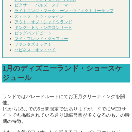
ピクサー・パルズ・スチーマー
ライトニング・マックィーン・ウ゛ィクトリーラップ
ステップ・トゥ・シャイン
アウト・オブ・シャドウランド
キング・トリトンのコンサート
ビッグバンドビート
マイ・フレンド・ダッフィー
ファンタズミック！
ハピネス・オン・ハイ
1月のディズニーランド・ショースケ
ジュール
ランドではパレードルートにてお正月グリーティングを開
催。
1/1から1/5までの5日間限定ではありますが、すでにWEBサ
イトでも掲載されている通り短縮営業が多くなるのもこの時
期の特徴。