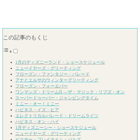
この記事のもくじ
1月のディズニーランド・ショースケジュール
ニューイヤーズ・グリーティング
フローズン・ファンタジー・パレード
アナとエルサのウィンターグリーティング
フローズン・フォーエバー
ワンマンズ・ドリームII ―ザ・マジック・リブズ・オン
スーパードゥーパー・ジャンピングタイム
ミニー・オー！ミニー
ハピネス・イズ・ヒア
エレクトリカルパレード・ドリームライツ
ハピネス・オン・ハイ
1月ディズニーシー・ショースケジュール
ニューイヤーズ・グリーティング
ピクサー・プレイタイム・パルズ