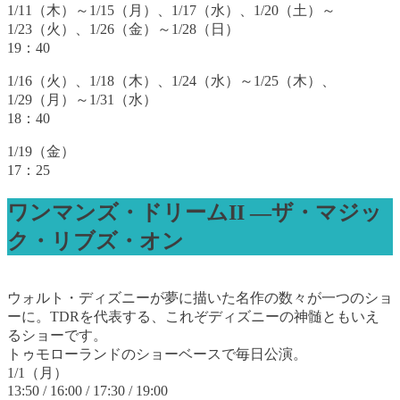
1/11（木）～1/15（月）、1/17（水）、1/20（土）～
1/23（火）、1/26（金）～1/28（日）
19：40
1/16（火）、1/18（木）、1/24（水）～1/25（木）、
1/29（月）～1/31（水）
18：40
1/19（金）
17：25
ワンマンズ・ドリームII ―ザ・マジッ
ク・リブズ・オン
ウォルト・ディズニーが夢に描いた名作の数々が一つのショ
ーに。TDRを代表する、これぞディズニーの神髄ともいえ
るショーです。
トゥモローランドのショーベースで毎日公演。
1/1（月）
13:50 / 16:00 / 17:30 / 19:00