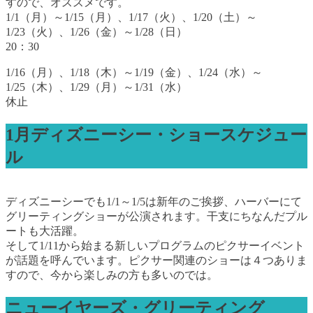
すので、オススメです。
1/1（月）～1/15（月）、1/17（火）、1/20（土）～
1/23（火）、1/26（金）～1/28（日）
20：30
1/16（月）、1/18（木）～1/19（金）、1/24（水）～
1/25（木）、1/29（月）～1/31（水）
休止
1月ディズニーシー・ショースケジュー
ル
ディズニーシーでも1/1～1/5は新年のご挨拶、ハーバーにて
グリーティングショーが公演されます。干支にちなんだプル
ートも大活躍。
そして1/11から始まる新しいプログラムのピクサーイベント
が話題を呼んでいます。ピクサー関連のショーは４つありま
すので、今から楽しみの方も多いのでは。
ニューイヤーズ・グリーティング