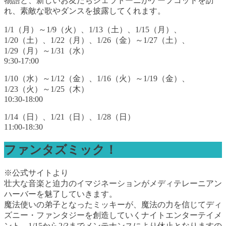
物語と、新しいお友だちジェラトーニがケープコッドを訪
れ、素敵な歌やダンスを披露してくれます。
1/1（月）～1/9（火）、1/13（土）、1/15（月）、
1/20（土）、1/22（月）、1/26（金）～1/27（土）、
1/29（月）～1/31（水）
9:30-17:00
1/10（水）～1/12（金）、1/16（火）～1/19（金）、
1/23（火）～1/25（木）
10:30-18:00
1/14（日）、1/21（日）、1/28（日）
11:00-18:30
ファンタズミック！
※公式サイトより
壮大な音楽と迫力のイマジネーションがメディテレーニアン
ハーバーを魅了していきます。
魔法使いの弟子となったミッキーが、魔法の力を信じてディ
ズニー・ファンタジーを創造していくナイトエンターテイメ
ント。1/15から2/3までメンテナンスにより休止となりますの