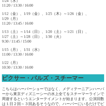
1/24（水）
11:20 / 13:30 / 16:00
1/12（金）、1/19（金）、1/25（木）～1/26（金）、
1/29（月）
11:20 / 13:45 / 16:00
1/13（土）～1/14（日）、1/20（土）～1/21（日）、
1/27（土）～1/28（日）、1/30（火）
9:30 / 11:45 / 15:00
1/15（月）、1/31（水）
11:00 / 13:30 / 16:00
1/22（月）
10:30 / 13:30 / 16:00
ピクサー・パルズ・スチーマー
こちらはハーバーショーではなく、メディテーニアンハーバ
ーから東京ディズニーシーの水上全てをスチーマーラインで
周遊するというエンターテイメントが始まります。公演回数
は１日２回～３回あるそうなので、ハーバーにいるだけでピ