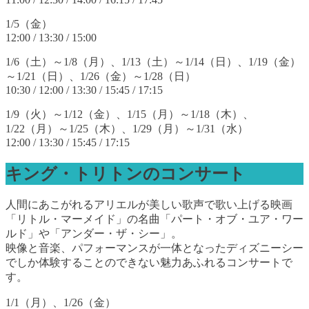
1/5（金）
12:00 / 13:30 / 15:00
1/6（土）～1/8（月）、1/13（土）～1/14（日）、1/19（金）
～1/21（日）、1/26（金）～1/28（日）
10:30 / 12:00 / 13:30 / 15:45 / 17:15
1/9（火）～1/12（金）、1/15（月）～1/18（木）、
1/22（月）～1/25（木）、1/29（月）～1/31（水）
12:00 / 13:30 / 15:45 / 17:15
キング・トリトンのコンサート
人間にあこがれるアリエルが美しい歌声で歌い上げる映画
「リトル・マーメイド」の名曲「パート・オブ・ユア・ワー
ルド」や「アンダー・ザ・シー」。
映像と音楽、パフォーマンスが一体となったディズニーシー
でしか体験することのできない魅力あふれるコンサートで
す。
1/1（月）、1/26（金）