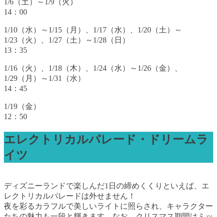
1/6（土）～1/9（火）
14：00
1/10（水）～1/15（月）、1/17（水）、1/20（土）～
1/23（火）、1/27（土）～1/28（日）
13：35
1/16（火）、1/18（木）、1/24（水）～1/26（金）、
1/29（月）～1/31（水）
14：45
1/19（金）
12：50
エレクトリカルパレード・ドリームラ
イツ
ディズニーランドで楽しんだ1日の締めくくりといえば、エ
レクトリカルパレードは外せません！
夜を彩るカラフルで美しいライトに照らされ、キャラクター
たちの魅力も一段と輝きます。なお、クリスマス期間はミッ