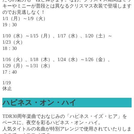
キーやミニーが普段とは異なるクリスマス衣装で登場します
のでお見逃しなく！
1/1（月）～1/9（火）
19：30
1/10（水）～1/15（月）、1/17（水）、1/20（土）～
1/23（火）
18：30
1/16（火）、1/18（木）、1/24（水）～1/26（金）、
1/29（月）～1/31（水）
17：40
1/19
休止
ハピネス・オン・ハイ
TDR30周年楽曲でおなじみの「ハピネス・イズ・ヒア」を
ベースに、夜空を彩るハピネス・オン・ハイ。
人気タイトルの名曲が特別アレンジで使用されていたりしま