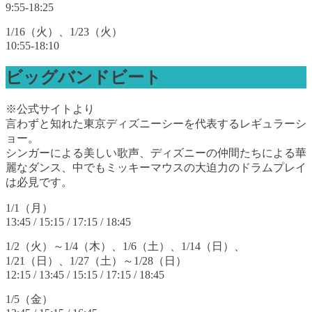
9:55-18:25
1/16（火）、1/23（火）
10:55-18:10
ビッグバンドビート
※公式サイトより
言わずと知れた東京ディズニーシーを代表するレギュラーシ
ョー。
シンガーによる美しい歌声、ディズニーの仲間たちによる華
麗なダンス、中でもミッキーマウスの大迫力のドラムプレイ
は必見です。
1/1（月）
13:45 / 15:15 / 17:15 / 18:45
1/2（火）～1/4（木）、1/6（土）、1/14（日）、
1/21（日）、1/27（土）～1/28（日）
12:15 / 13:45 / 15:15 / 17:15 / 18:45
1/5（金）