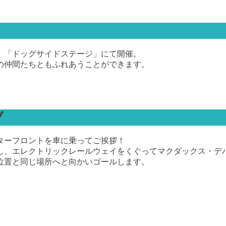
、「ドッグサイドステージ」にて開催。
の仲間たちともふれあうことができます。
ブ
ターフロントを車に乗ってご挨拶！
し、エレクトリックレールウェイをくぐってマクダックス・デ
位置と同じ場所へと向かいゴールします。