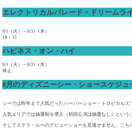
エレクトリカルパレード・ドリームラ
8/1（火）～8/31（木）
19：35
ハピネス・オン・ハイ
8/1（火）～8/31（木）
休止
8月のディズニーシー・ショースケジュ
シーでは昨年まで人気だったハーバーショー・トロピカルス
人気エリアでは抽選制を導入（初回公演は抽選なし）という
そしてステラ・ルーのデビューショーも見逃せません。こち