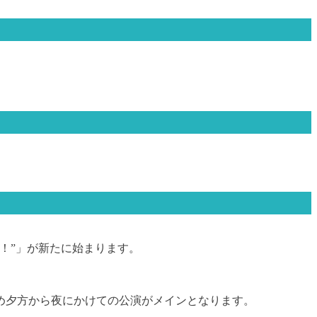
！”」が新たに始まります。
め夕方から夜にかけての公演がメインとなります。