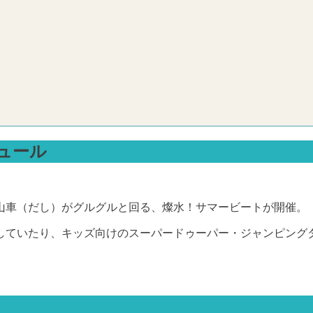
ュール
山車（だし）がグルグルと回る、燦水！サマービートが開催。
していたり、キッズ向けのスーパードゥーパー・ジャンピング