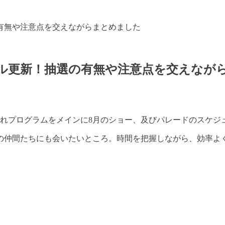
有無や注意点を交えながらまとめました
ル更新！抽選の有無や注意点を交えなが
濡れプログラムをメインに8月のショー、及びパレードのスケジ
の仲間たちにも会いたいところ。時間を把握しながら、効率よ