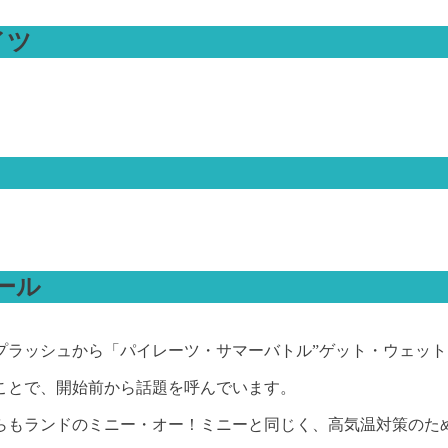
イツ
ール
プラッシュから「パイレーツ・サマーバトル”ゲット・ウェット
ことで、開始前から話題を呼んでいます。
らもランドのミニー・オー！ミニーと同じく、高気温対策のた