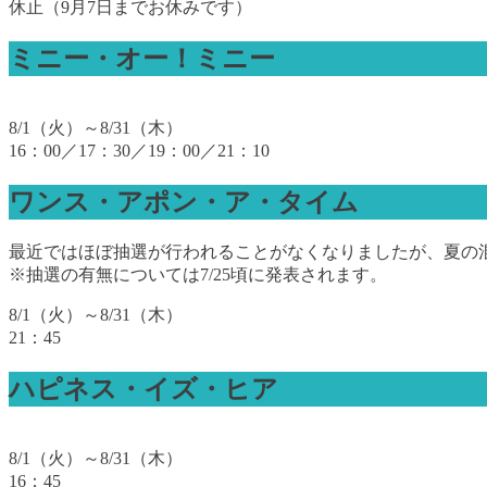
休止（9月7日までお休みです）
ミニー・オー！ミニー
8/1（火）～8/31（木）
16：00／17：30／19：00／21：10
ワンス・アポン・ア・タイム
最近ではほぼ抽選が行われることがなくなりましたが、夏の
※抽選の有無については7/25頃に発表されます。
8/1（火）～8/31（木）
21：45
ハピネス・イズ・ヒア
8/1（火）～8/31（木）
16：45