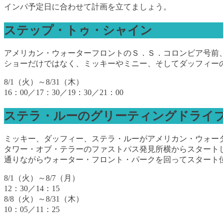
インパ予定日に合わせて計画を立てましょう。
ステップ・トゥ・シャイン
アメリカン・ウォーターフロントのＳ．Ｓ．コロンビア号前
ショーだけではなく、ミッキーやミニー、そしてダッフィー
8/1（火）～8/31（木）
16：00／17：30／19：30／21：00
ステラ・ルーのグリーティングドライ
ミッキー、ダッフィー、ステラ・ルーがアメリカン・ウォー
タワー・オブ・テラーのファストパス発見所横からスタート
通りながらウォーター・フロント・パークを回ってスタート
8/1（火）～8/7（月）
12：30／14：15
8/8（火）～8/31（木）
10：05／11：25