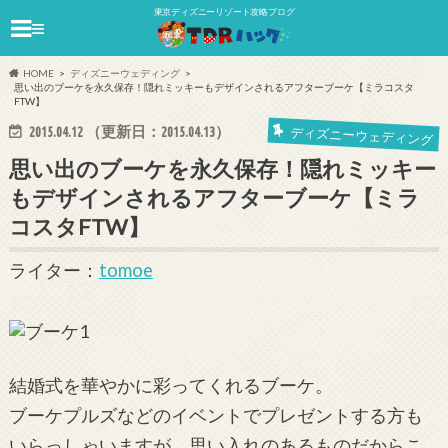
東京ディズニーリゾート攻略ブログ
≡
HOME
ディズニーウェディング
思い出のブーケを永久保存！隠れミッキーもデザインされるアフターブーケ【ミラコスタ
FTW】
2015.04.12
（更新日：
2015.04.13
）
ディズニーウェディング
思い出のブーケを永久保存！隠れミッキー
もデザインされるアフターブーケ【ミラ
コスタFTW】
ライター：
tomoe
結婚式を華やかに彩ってくれるブーケ。
ブーケプルズなどのイベントでプレゼントする方も
いらっしゃいますが、思い入れのあるものだからこ