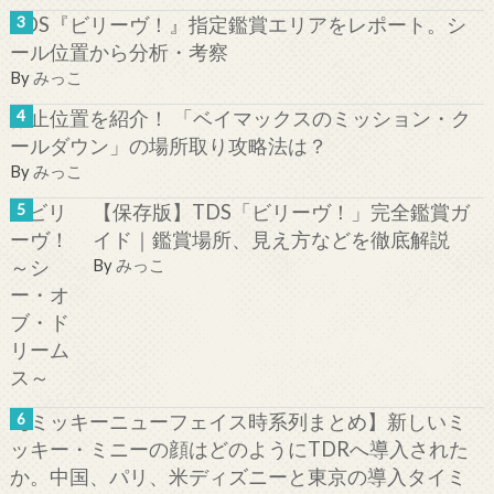
TDS『ビリーヴ！』指定鑑賞エリアをレポート。シ
ール位置から分析・考察
By
みっこ
停止位置を紹介！ 「ベイマックスのミッション・ク
ールダウン」の場所取り攻略法は？
By
みっこ
【保存版】TDS「ビリーヴ！」完全鑑賞ガ
イド｜鑑賞場所、見え方などを徹底解説
By
みっこ
【ミッキーニューフェイス時系列まとめ】新しいミ
ッキー・ミニーの顔はどのようにTDRへ導入された
か。中国、パリ、米ディズニーと東京の導入タイミ