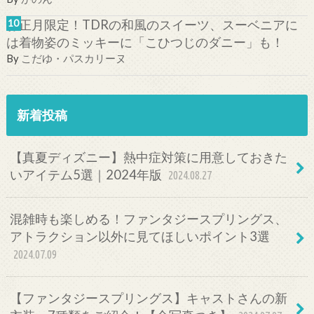
お正月限定！TDRの和風のスイーツ、スーベニアに
は着物姿のミッキーに「こひつじのダニー」も！
By
こだゆ・パスカリーヌ
新着投稿
【真夏ディズニー】熱中症対策に用意しておきた
いアイテム5選｜2024年版
2024.08.27
混雑時も楽しめる！ファンタジースプリングス、
アトラクション以外に見てほしいポイント3選
2024.07.09
【ファンタジースプリングス】キャストさんの新