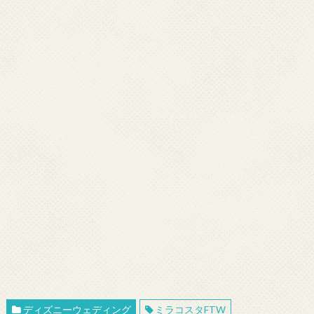
ディズニーウェディング
ミラコスタFTW