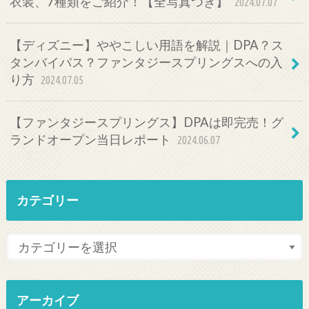
衣装、7種類をご紹介！【全写真つき】
2024.07.07
【ディズニー】ややこしい用語を解説｜DPA？ス
タンバイパス？ファンタジースプリングスへの入
り方
2024.07.05
【ファンタジースプリングス】DPAは即完売！グ
ランドオープン当日レポート
2024.06.07
カテゴリー
アーカイブ