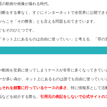
質の動画や画像が撮れる時代。
判断をする事なく、すぐにインターネットで全世界に公開でき
からこそ「その弊害」とも言える問題も出てきています。
どもそのひとつです。
「ネット上にあるものは自由に使っていい」と考える、「罪の
や動画を安易に使ってしまうケースが非常に多くなってきてい
に若いユーザーが多い為か、ネット上にあるものは誰でも自由に使っ
もそれを頻繁に行っているケースの多さ
。特に情報系として活
品などを紹介する際も、
引用元の表記をしないで公式サイトの