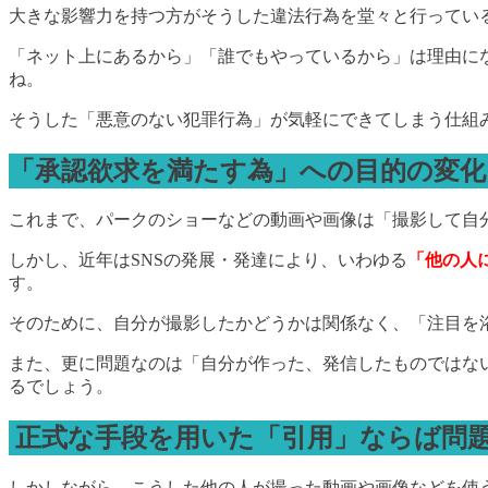
大きな影響力を持つ方がそうした違法行為を堂々と行ってい
「ネット上にあるから」「誰でもやっているから」は理由に
ね。
そうした「悪意のない犯罪行為」が気軽にできてしまう仕組
「承認欲求を満たす為」への目的の変化
これまで、パークのショーなどの動画や画像は「撮影して自
しかし、近年はSNSの発展・発達により、いわゆる
「他の人
す。
そのために、自分が撮影したかどうかは関係なく、「注目を
また、更に問題なのは「自分が作った、発信したものではな
るでしょう。
正式な手段を用いた「引用」ならば問
しかしながら、こうした他の人が撮った動画や画像などを使