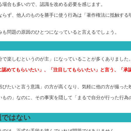
る場合も多いので、認識を改める必要を感じます。
ならず、他人のものを勝手に使う行為は「著作権法に抵触する
みも問題の原因のひとつになっていると言えるでしょう。
分で楽しむというのが主」になっていることが多くありました
に認めてもらいたい」、「注目してもらいたい」と言う、「承
浴びたいと言う意識」の方が高くなり、気軽に他の方が撮った
いもの」なのに、その事実を隠して「まるで自分が行った行為
題ではない
うのは、正式な手段を踏んでいれば問題ではありません。