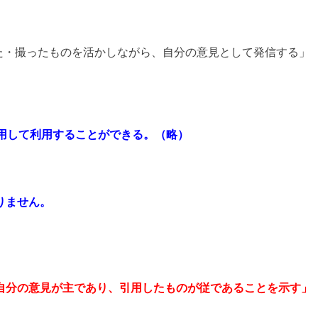
った・撮ったものを活かしながら、自分の意見として発信する」
引用して利用することができる。（略）
りません。
自分の意見が主であり、引用したものが従であることを示す」