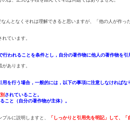
う言葉でなんとなくそれは理解できると思いますが、「他の人が作
されています。
内で行われることを条件とし，自分の著作物に他人の著作物を
載があります。
引用を行う場合，一般的には，以下の事項に注意しなければな
別
されていること。
ること（自分の著作物が主体）。
ンプルに説明しますと、
「しっかりと引用先を明記」して、「