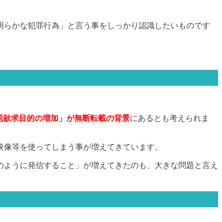
明らかな犯罪行為」と言う事をしっかり認識したいものです
。
認欲求目的の増加」が無断転載の背景
にあるとも考えられま
映像等を使ってしまう事が増えてきています。
のように発信すること」が増えてきたのも、大きな問題と言え