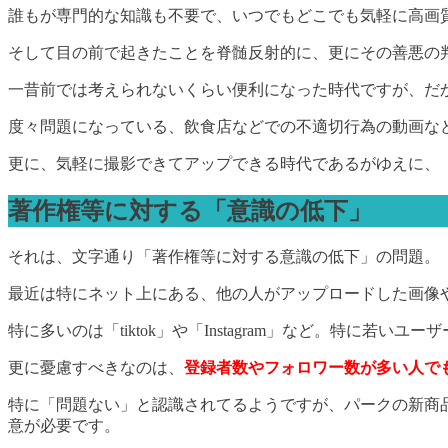
誰もが専門的な知識も不要で、いつでもどこでも気軽に高画
そして目の前で起きたことを脊髄反射的に、更にその善悪の
一昔前では考えられないくらい便利になった時代ですが、だ
度々問題になっている、飲食店などでの不適切行為の動画な
更に、気軽に撮影できてアップできる時代であるがゆえに、
著作権等に対する「意識の低下」
それは、文字通り「著作権等に対する意識の低下」の問題。
最近は特にネット上にある、他の人がアップロードした画像
特に多いのは「tiktok」や「Instagram」など。特
更に憂慮すべきなのは、
登録者数やフォロワー数が多い人で
特に「問題ない」と認識されてるようですが、パークの新商
意が必要です。