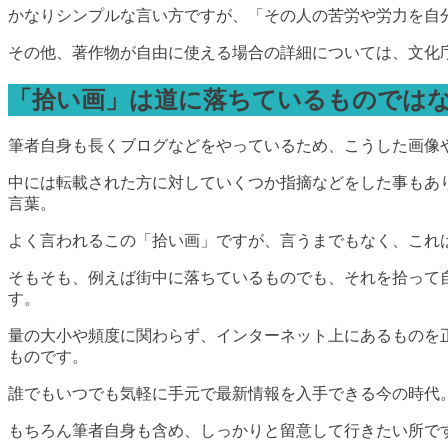
かなりシンプルな言い方ですが、「その人の苦労や労力を自
その他、著作物が自由に使える場合の詳細については、文化
「拾い画」は道に落ちているものでは
筆者自身も長くブログなどをやっているため、こうした画像
中には転載された方に対していくつか指摘などをした事もあ
言葉。
よく言われるこの「拾い画」ですが、言うまでもなく、これ
そもそも、例えば街中に落ちているものでも、それを拾って自
す。
量の大小や頻度に関わらず、インターネット上にあるものを
ものです。
誰でもいつでも気軽に手元で最新情報を入手できる今の時代
もちろん筆者自身も含め、しっかりと留意して行きたい所で