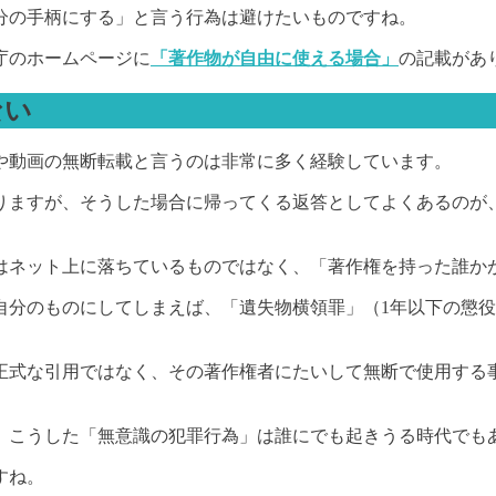
分の手柄にする」と言う行為は避けたいものですね。
庁のホームページに
「著作物が自由に使える場合」
の記載があ
ない
や動画の無断転載と言うのは非常に多く経験しています。
りますが、そうした場合に帰ってくる返答としてよくあるのが
はネット上に落ちているものではなく、「著作権を持った誰か
分のものにしてしまえば、「遺失物横領罪」（1年以下の懲役
正式な引用ではなく、その著作権者にたいして無断で使用する
。こうした「無意識の犯罪行為」は誰にでも起きうる時代でも
すね。