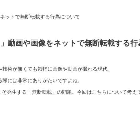
ネットで無断転載する行為について
ド」動画や画像をネットで無断転載する行
や技術が無くても気軽に画像や動画が撮れる現代。
る際には非常にありがたいですよね。
らこそ発生する「無断転載」の問題。今回はこちらについて考え