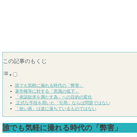
この記事のもくじ
誰でも気軽に撮れる時代の「弊害」
著作権等に対する「意識の低下」
「承認欲求を満たす為」への目的の変化
正式な手段を用いた「引用」ならば問題ではない
「拾い画」は道に落ちているものではない
誰でも気軽に撮れる時代の「弊害」