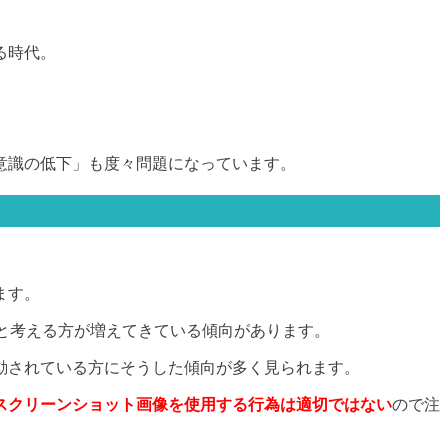
る時代。
意識の低下」も度々問題になっています。
ます。
ていいと考える方が増えてきている傾向があります。
動されている方にそうした傾向が多く見られます。
スクリーンショット画像を使用する行為は適切ではない
ので注