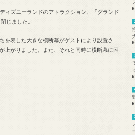
B
誇るディズニーランドのアトラクション、「グランド
を閉じました。
ちを表した大きな横断幕がゲストにより設置さ
B
が上がりました。また、それと同時に横断幕に困
B
B