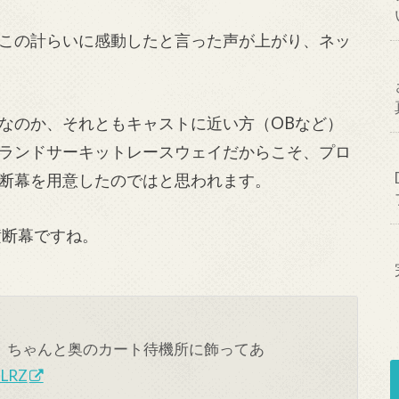
この計らいに感動したと言った声が上がり、ネッ
なのか、それともキャストに近い方（OBなど）
ランドサーキットレースウェイだからこそ、プロ
断幕を用意したのではと思われます。
横断幕ですね。
、ちゃんと奥のカート待機所に飾ってあ
jLRZ