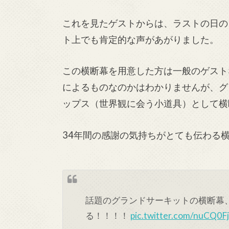
これを見たゲストからは、ラストの日の
ト上でも肯定的な声があがりました。
この横断幕を用意した方は一般のゲスト
によるものなのかはわかりませんが、グ
ップス（世界観に会う小道具）として横
34年間の感謝の気持ちがとても伝わる
話題のグランドサーキットの横断幕
る！！！！
pic.twitter.com/nuCQ0F