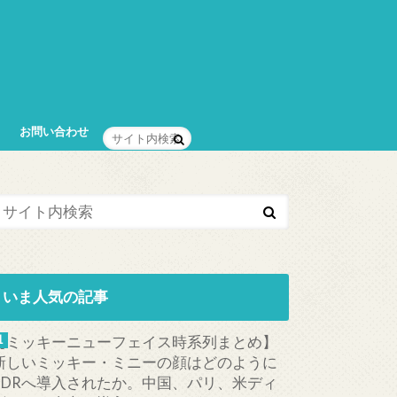
お問い合わせ
いま人気の記事
【ミッキーニューフェイス時系列まとめ】
新しいミッキー・ミニーの顔はどのように
TDRへ導入されたか。中国、パリ、米ディ