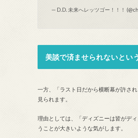
— D.D. 未来へレッツゴー！！！ (@chro
美談で済ませられないとい
一方、「ラスト日だから横断幕が許され
見られます。
理由としては、「ディズニーは皆がディ
うことが大きいような気がします。