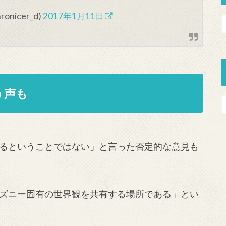
nicer_d)
2017年1月11日
う声も
るということではない」と言った否定的な意見も
ズニー固有の世界観を共有する場所である」とい