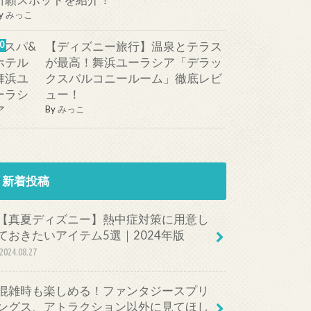
祈願スポットを紹介！
y
みっこ
【ディズニー旅行】温泉とテラス
が最高！舞浜ユーラシア「デラッ
クスバルコニールーム」徹底レビ
ュー！
By
みっこ
新着投稿
【真夏ディズニー】熱中症対策に用意し
ておきたいアイテム5選｜2024年版
2024.08.27
混雑時も楽しめる！ファンタジースプリ
ングス、アトラクション以外に見てほし