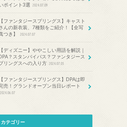
いポイント3選
2024.07.09
【ファンタジースプリングス】キャスト
さんの新衣装、7種類をご紹介！【全写
真つき】
2024.07.07
【ディズニー】ややこしい用語を解説｜
DPA？スタンバイパス？ファンタジース
プリングスへの入り方
2024.07.05
【ファンタジースプリングス】DPAは即
完売！グランドオープン当日レポート
2024.06.07
カテゴリー