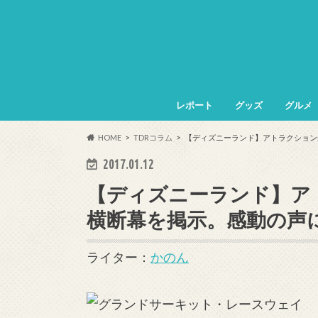
レポート
グッズ
グルメ
HOME
TDRコラム
【ディズニーランド】アトラクション
2017.01.12
【ディズニーランド】ア
横断幕を掲示。感動の声
ライター：
かのん