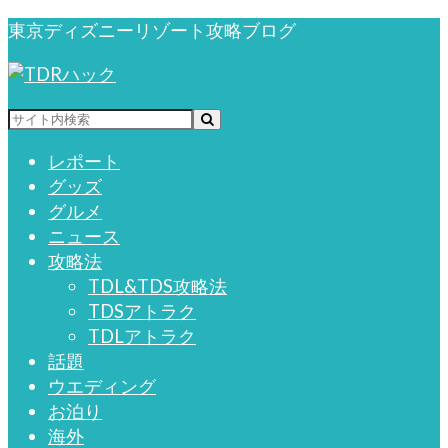
東京ディズニーリゾート攻略ブログ
レポート
グッズ
グルメ
ニュース
攻略法
TDL&TDS攻略法
TDSアトラク
TDLアトラク
話題
ウエディング
お泊り
海外