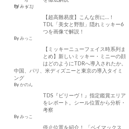
By
みっこ
【超高難易度】こんな所に…！
TDL「美女と野獣」隠れミッキー6
つを画像で解説！
By
みっこ
【ミッキーニューフェイス時系列ま
とめ】新しいミッキー・ミニーの顔
はどのようにTDRへ導入されたか。
中国、パリ、米ディズニーと東京の導入タイミ
ング
By
かのん
TDS『ビリーヴ！』指定鑑賞エリア
をレポート。シール位置から分析・
考察
By
みっこ
停止位置を紹介！ 「ベイマックス