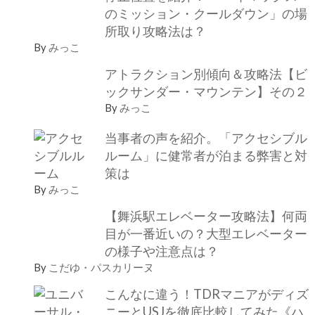
のミッション・クールダウン」の場
所取り攻略法は？
By
みっこ
アトラクション別傾向＆攻略法【ビ
ックサンダー・マウンテン】その２
By
みっこ
当事者の声を紹介。「アクセシブル
ルーム」に健常者が泊まる弊害と対
策は
By
みっこ
【舞浜駅エレベーター攻略法】何両
目が一番近いの？大型エレベーター
の様子や注意点は？
By
こだゆ・パスカリーヌ
こんなに違う！TDRマニアがディズ
ニーとUSJを徹底比較してみた《ハ