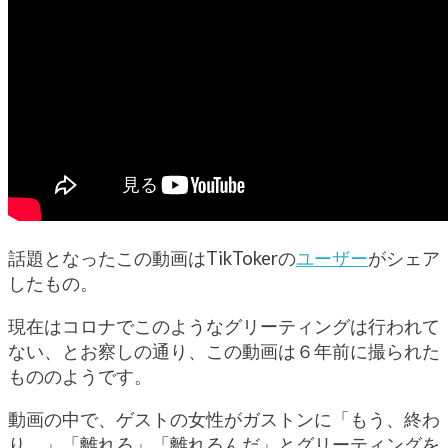
話題となったこの動画はTikTokerの
ユーザー
がシェア
したもの。
現在はコロナでこのようなグリーティングは行われて
ない、とお察しの通り、この動画は６年前に撮られた
もののようです。
動画の中で、ゲストの女性がガストンに「もう、終わ
り。」「離れろ」「離れるんだ」とグリーティングを