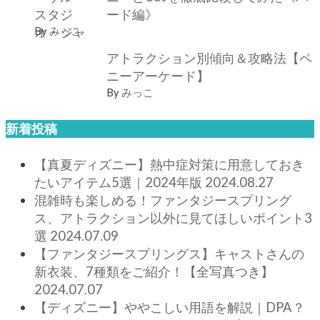
ード編》
By
みっこ
アトラクション別傾向＆攻略法【ペ
ニーアーケード】
By
みっこ
新着投稿
【真夏ディズニー】熱中症対策に用意しておき
たいアイテム5選｜2024年版
2024.08.27
混雑時も楽しめる！ファンタジースプリング
ス、アトラクション以外に見てほしいポイント3
選
2024.07.09
【ファンタジースプリングス】キャストさんの
新衣装、7種類をご紹介！【全写真つき】
2024.07.07
【ディズニー】ややこしい用語を解説｜DPA？