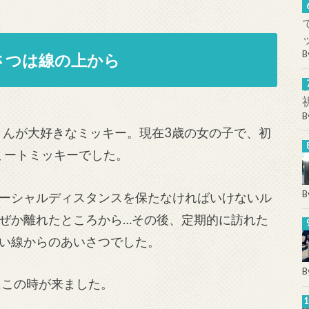
B
さつは線の上から
B
さんが大好きなミッキー。現在3歳の女の子で、初
ミートミッキーでした。
B
ーシャルディスタンスを保たなければいけないル
ぜか離れたところから…その後、定期的に訪れた
い線からのあいさつでした。
B
にこの時が来ました。