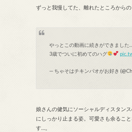
ずっと我慢してた、離れたところからの
やっとこの動画に続きができました
3歳でついに初めてのハグ
pic.
— ちゃそはチキンパオがお好き (@Chick
娘さんの健気にソーシャルディスタンス
にしっかり止まる姿。可愛さも余ること
す…。