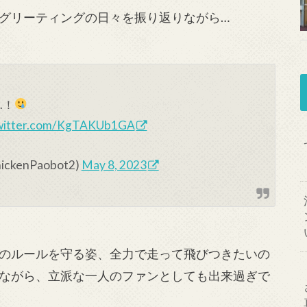
グリーティングの日々を振り返りながら…
…！
twitter.com/KgTAKUb1GA
enPaobot2)
May 8, 2023
のルールを守る姿、全力で走って飛びつきたいの
ながら、立派な一人のファンとしても出来過ぎで