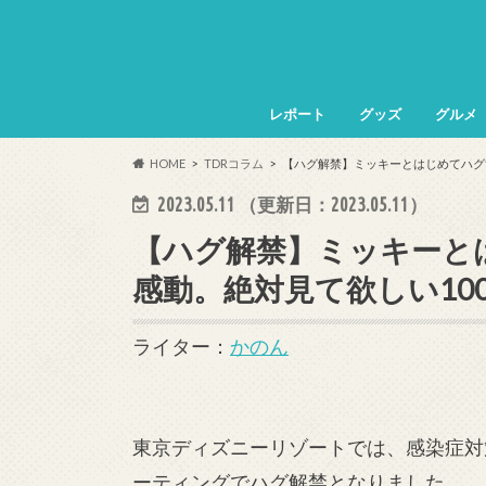
レポート
グッズ
グルメ
HOME
TDRコラム
【ハグ解禁】ミッキーとはじめてハグ
2023.05.11
（更新日：
2023.05.11
）
【ハグ解禁】ミッキーと
感動。絶対見て欲しい10
ライター：
かのん
東京ディズニーリゾートでは、感染症対
ーティングでハグ解禁となりました。