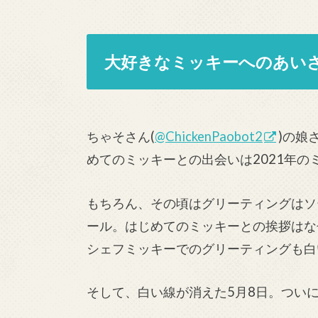
大好きなミッキーへのあい
ちゃそさん(
@ChickenPaobot2
)の娘
めてのミッキーとの出会いは2021年の
もちろん、その頃はグリーティングはソ
ール。はじめてのミッキーとの挨拶はな
シェフミッキーでのグリーティングも白
そして、白い線が消えた5月8日。つい