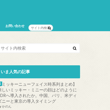
お問い合わせ
いま人気の記事
【ミッキーニューフェイス時系列まとめ】
新しいミッキー・ミニーの顔はどのように
TDRへ導入されたか。中国、パリ、米ディ
ズニーと東京の導入タイミング
y
かのん