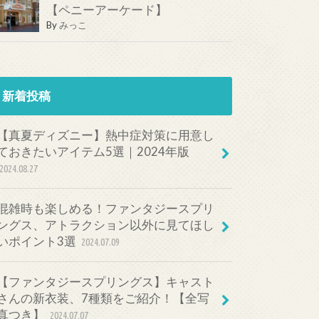
【ペニーアーケード】
By
みっこ
新着投稿
【真夏ディズニー】熱中症対策に用意し
ておきたいアイテム5選｜2024年版
2024.08.27
混雑時も楽しめる！ファンタジースプリ
ングス、アトラクション以外に見てほし
いポイント3選
2024.07.09
【ファンタジースプリングス】キャスト
さんの新衣装、7種類をご紹介！【全写
真つき】
2024.07.07