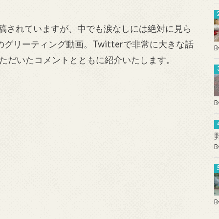
投稿されていますが、中でも涙なしには絶対に見ら
グリーティング動画。Twitterで非常に大きな話
B
ただいたコメントとともに紹介いたします。
B
B
B