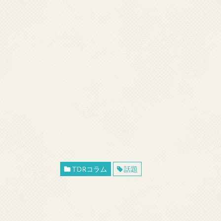
TDRコラム
話題