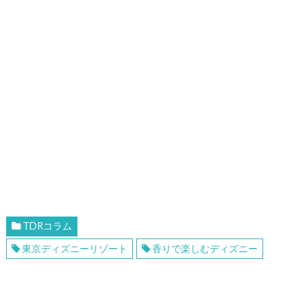
TDRコラム
東京ディズニーリゾート
香りで楽しむディズニー