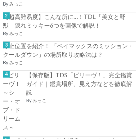
By
みっこ
【超高難易度】こんな所に…！TDL「美女と野
獣」隠れミッキー6つを画像で解説！
By
みっこ
停止位置を紹介！ 「ベイマックスのミッション・
クールダウン」の場所取り攻略法は？
By
みっこ
【保存版】TDS「ビリーヴ！」完全鑑賞
ガイド｜鑑賞場所、見え方などを徹底解
説
By
みっこ