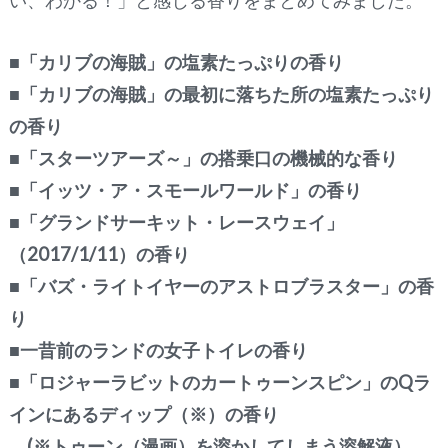
い、わかる！」と感じる香りをまとめてみました。
■「カリブの海賊」の塩素たっぷりの香り
■「カリブの海賊」の最初に落ちた所の塩素たっぷり
の香り
■「スターツアーズ～」の搭乗口の機械的な香り
■「イッツ・ア・スモールワールド」の香り
■「グランドサーキット・レースウェイ」
（2017/1/11）の香り
■「バズ・ライトイヤーのアストロブラスター」の香
り
■一昔前のランドの女子トイレの香り
■「ロジャーラビットのカートゥーンスピン」のQラ
インにあるディップ（※）の香り
(※トゥーン（漫画）を溶かしてしまう溶解液）