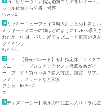
TDS『ビリーヴ！』指定鑑賞エリアをレポート。
シール位置から分析・考察
By
みっこ
【ミッキーニューフェイス時系列まとめ】新しい
ミッキー・ミニーの顔はどのようにTDRへ導入さ
れたか。中国、パリ、米ディズニーと東京の導入
タイミング
By
かのん
【昼夜パレード】有料指定席「ディズニ
ー・プレミアアクセス」徹底攻略ガイ
ド！買うべき？購入方法、鑑賞エリア、
デメリットなど紹介
By
みっこ
【ディズニーシー】噴水の中に立ち入りトラに並