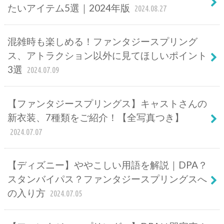
たいアイテム5選｜2024年版
2024.08.27
混雑時も楽しめる！ファンタジースプリング
ス、アトラクション以外に見てほしいポイント
3選
2024.07.09
【ファンタジースプリングス】キャストさんの
新衣装、7種類をご紹介！【全写真つき】
2024.07.07
【ディズニー】ややこしい用語を解説｜DPA？
スタンバイパス？ファンタジースプリングスへ
の入り方
2024.07.05