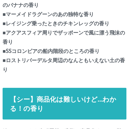
のバナナの香り
■マーメイドラグーンのあの独特な香り
■レイジング乗ったときのチキンレッグの香り
■アクアスフィア周りでザッポーンで風に漂う飛沫の
香り
■SSコロンビアの船内階段のところの香り
■ロストリバーデルタ周辺のなんともいえない土の香
り
【シー】商品化は難しいけど…わか
る！の香り