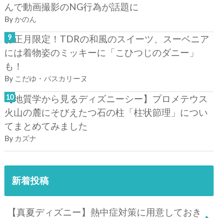
んで動画撮影のNG行為が話題に
By
かのん
お正月限定！TDRの和風のスイーツ、スーベニア
には着物姿のミッキーに「こひつじのダニー」
も！
By
こだゆ・パスカリーヌ
【地質学から見るディズニーシー】プロメテウス
火山の麓にそびえたつ石の柱「柱状節理」につい
てまとめてみました
By
カズナ
新着投稿
【真夏ディズニー】熱中症対策に用意しておき