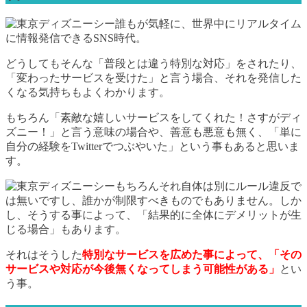
誰もが気軽に、世界中にリアルタイム
に情報発信できるSNS時代。
どうしてもそんな「普段とは違う特別な対応」をされたり、
「変わったサービスを受けた」と言う場合、それを発信した
くなる気持ちもよくわかります。
もちろん「素敵な嬉しいサービスをしてくれた！さすがディ
ズニー！」と言う意味の場合や、善意も悪意も無く、「単に
自分の経験をTwitterでつぶやいた」という事もあると思いま
す。
もちろんそれ自体は別にルール違反で
は無いですし、誰かが制限すべきものでもありません。しか
し、そうする事によって、「結果的に全体にデメリットが生
じる場合」もあります。
それはそうした
特別なサービスを広めた事によって、「その
サービスや対応が今後無くなってしまう可能性がある」
とい
う事。