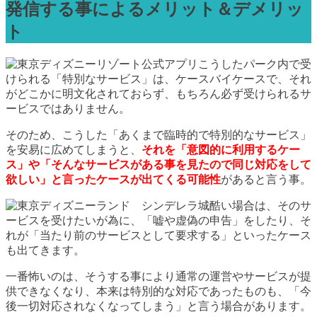
発信する事によるメリット＆デメリッ
ト
こうしたパーク内で受
けられる「特別なサービス」は、ケースバイケースで、それ
がどこかに明文化されておらず、もちろん必ず受けられるサ
ービスではありません。
そのため、こうした「あくまで臨時的で特別的なサービス」
を安易に広めてしまうと、
それを「意図的に利用するケー
ス」や「そんなサービスがある事を見たので同じ対応をして
欲しい」と言ったケースが出てくる可能性
があると言う事。
酷い場合は、そのサ
ービスを受けたいが為に、「嘘や虚偽の申告」をしたり、そ
れが「当たり前のサービスとして要求する」といったケース
も出てきます。
一番怖いのは、そうする事により通常の運営やサービスが提
供できなくなり、本来は特別的な対応であったものも、「今
後一切対応されなくなってしまう」と言う場合があります。