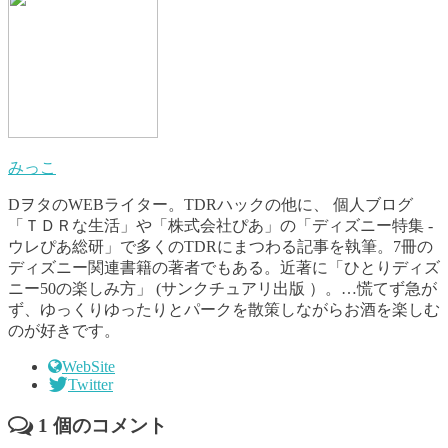
みっこ
DヲタのWEBライター。TDRハックの他に、 個人ブログ
「ＴＤＲな生活」や「株式会社ぴあ」の「ディズニー特集 -
ウレぴあ総研」で多くのTDRにまつわる記事を執筆。7冊の
ディズニー関連書籍の著者でもある。近著に「ひとりディズ
ニー50の楽しみ方」 (サンクチュアリ出版 ）。…慌てず急が
ず、ゆっくりゆったりとパークを散策しながらお酒を楽しむ
のが好きです。
WebSite
Twitter
1
個のコメント