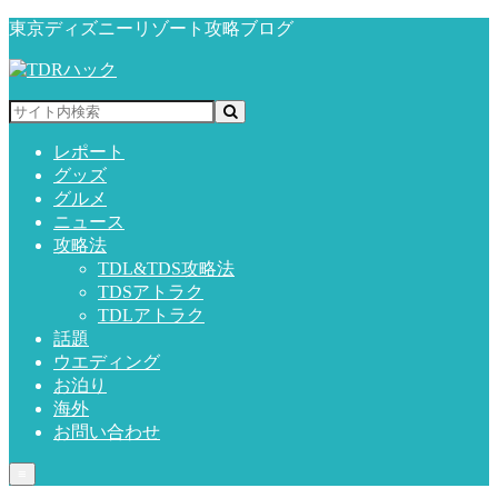
東京ディズニーリゾート攻略ブログ
レポート
グッズ
グルメ
ニュース
攻略法
TDL&TDS攻略法
TDSアトラク
TDLアトラク
話題
ウエディング
お泊り
海外
お問い合わせ
≡