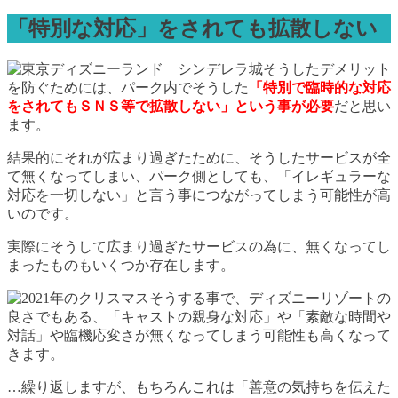
「特別な対応」をされても拡散しない
そうしたデメリット
を防ぐためには、パーク内でそうした
「特別で臨時的な対応
をされてもＳＮＳ等で拡散しない」という事が必要
だと思い
ます。
結果的にそれが広まり過ぎたために、そうしたサービスが全
て無くなってしまい、パーク側としても、「イレギュラーな
対応を一切しない」と言う事につながってしまう可能性が高
いのです。
実際にそうして広まり過ぎたサービスの為に、無くなってし
まったものもいくつか存在します。
そうする事で、ディズニーリゾートの
良さでもある、「キャストの親身な対応」や「素敵な時間や
対話」や臨機応変さが無くなってしまう可能性も高くなって
きます。
…繰り返しますが、もちろんこれは「善意の気持ちを伝えた