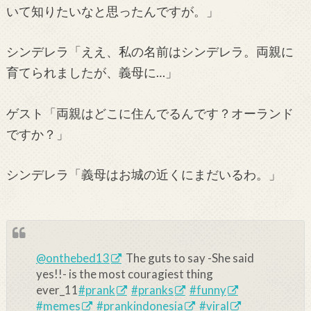
いて知りたいなと思ったんですが。」
シンデレラ「ええ、私の名前はシンデレラ。両親に
育てられましたが、義母に…」
ゲスト「両親はどこに住んでるんです？オーランド
ですか？」
シンデレラ「義母はお城の近くにまだいるわ。」
@onthebed13
The guts to say -She said
yes!!- is the most couragiest thing
ever_11
#prank
#pranks
#funny
#memes
#prankindonesia
#viral