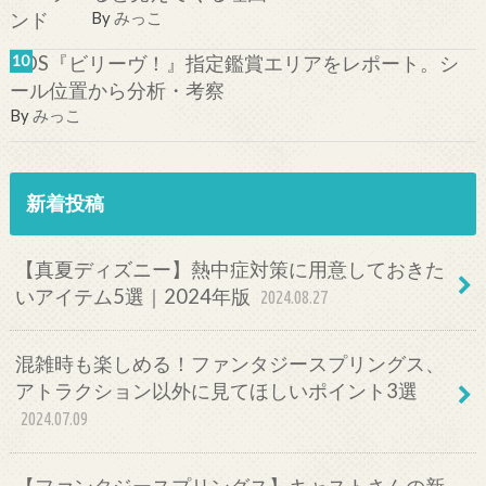
By
みっこ
TDS『ビリーヴ！』指定鑑賞エリアをレポート。シ
ール位置から分析・考察
By
みっこ
新着投稿
【真夏ディズニー】熱中症対策に用意しておきた
いアイテム5選｜2024年版
2024.08.27
混雑時も楽しめる！ファンタジースプリングス、
アトラクション以外に見てほしいポイント3選
2024.07.09