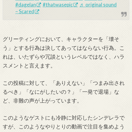
#dagelan
#thatwasepic
♬ original sound
– Scared
グリーティングにおいて、キャラクターを「壊そ
う」とする行為は決してあってはならない行為。こ
れは、いたずらや冗談というレベルではなく、ハラ
スメントと言えます。
この投稿に対して、「ありえない」「つまみ出され
るべき」「なにがしたいの？」「一発で退場」な
ど、非難の声が上がっています。
このようなゲストにも冷静に対応したシンデレラで
すが、このようなやりとりの動画で注目を集めよう