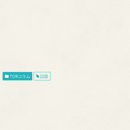
TDRコラム
話題