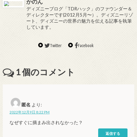
かのん
ディズニーブログ「TDRハック」のファウンダー＆
ディレクターです(2012月5月〜）。ディズニーリゾ
ート、ディズニーの世界の魅力を伝える記事を執筆
しています。
Twitter
Facebook
1
個のコメント
匿名
より:
2022年12月9日 8:22 PM
なぜすぐに摘まみ出されなかった？
返信する