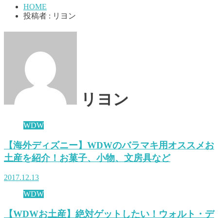
HOME
投稿者 : リヨン
リヨン
WDW
【海外ディズニー】WDWのバラマキ用オススメお
土産を紹介！お菓子、小物、文房具など
2017.12.13
WDW
【WDWお土産】絶対ゲットしたい！ウォルト・デ