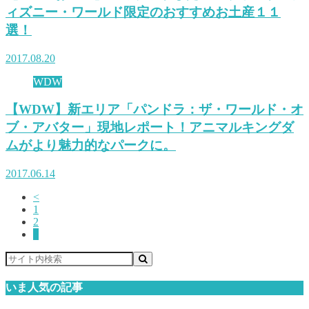
ィズニー・ワールド限定のおすすめお土産１１
選！
2017.08.20
WDW
【WDW】新エリア「パンドラ：ザ・ワールド・オ
ブ・アバター」現地レポート！アニマルキングダ
ムがより魅力的なパークに。
2017.06.14
<
1
2
3
いま人気の記事