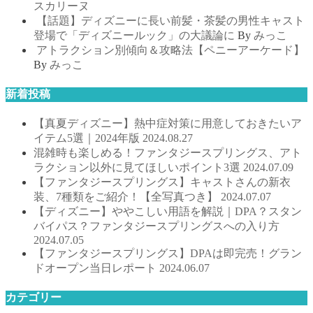
スカリーヌ
【話題】ディズニーに長い前髪・茶髪の男性キャスト
登場で「ディズニールック」の大議論に
By
みっこ
アトラクション別傾向＆攻略法【ペニーアーケード】
By
みっこ
新着投稿
【真夏ディズニー】熱中症対策に用意しておきたいア
イテム5選｜2024年版
2024.08.27
混雑時も楽しめる！ファンタジースプリングス、アト
ラクション以外に見てほしいポイント3選
2024.07.09
【ファンタジースプリングス】キャストさんの新衣
装、7種類をご紹介！【全写真つき】
2024.07.07
【ディズニー】ややこしい用語を解説｜DPA？スタン
バイパス？ファンタジースプリングスへの入り方
2024.07.05
【ファンタジースプリングス】DPAは即完売！グラン
ドオープン当日レポート
2024.06.07
カテゴリー