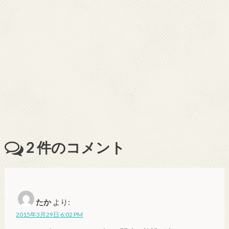
2
件のコメント
たか
より:
2015年3月29日 6:02 PM