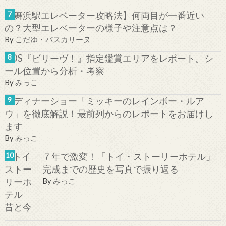
【舞浜駅エレベーター攻略法】何両目が一番近い
の？大型エレベーターの様子や注意点は？
By
こだゆ・パスカリーヌ
TDS『ビリーヴ！』指定鑑賞エリアをレポート。シ
ール位置から分析・考察
By
みっこ
新ディナーショー「ミッキーのレインボー・ルア
ウ」を徹底解説！最前列からのレポートをお届けし
ます
By
みっこ
７年で激変！「トイ・ストーリーホテル」
完成までの歴史を写真で振り返る
By
みっこ