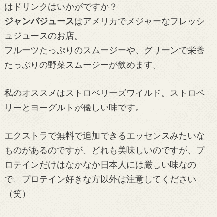
はドリンクはいかがですか？
ジャンバジュース
はアメリカでメジャーなフレッシ
ュジュースのお店。
フルーツたっぷりのスムージーや、グリーンで栄養
たっぷりの野菜スムージーが飲めます。
私のオススメはストロベリーズワイルド。ストロベ
リーとヨーグルトが優しい味です。
エクストラで無料で追加できるエッセンスみたいな
ものがあるのですが、どれも美味しいのですが、プ
ロテインだけはなかなか日本人には厳しい味なの
で、プロテイン好きな方以外は注意してください
（笑）