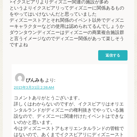
>イクスピアリよりディズニー関連の施設が多め
というよりイクスピアリってディズニーに関係あるもの
をやってはいけないんだと思っていました
ディズニーストアとそれ関係のイベント以外でディズニ
ーキャラクターなどの使用は認められてるんでしょうか
ダウンタウンディズニーはディズニーの商業複合施設群
と言うイメージなのでディズニー関係があって楽しそう
ですよね
返信する
ぴんみも
より:
2015年3月31日 2:38 AM
コメントありがとうございます。
詳しくはわからないのですが、イクスピアリはオリエ
ンタルランドがディズニーの権利抜きでやっている施
設なので、ディズニーに関連付けたイベントはできな
いのかと思います。
今はディズニーストアもオリエンタルランドの管轄で
はないので、あくまでイクスピアリにディズニースト