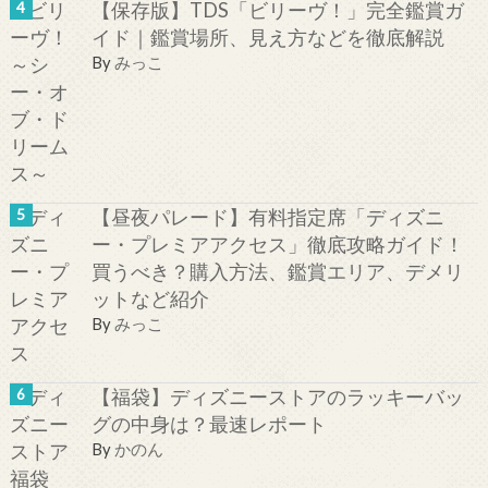
【保存版】TDS「ビリーヴ！」完全鑑賞ガ
イド｜鑑賞場所、見え方などを徹底解説
By
みっこ
【昼夜パレード】有料指定席「ディズニ
ー・プレミアアクセス」徹底攻略ガイド！
買うべき？購入方法、鑑賞エリア、デメリ
ットなど紹介
By
みっこ
【福袋】ディズニーストアのラッキーバッ
グの中身は？最速レポート
By
かのん