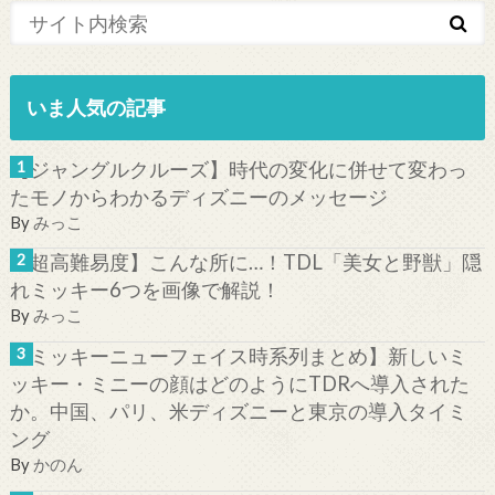
いま人気の記事
【ジャングルクルーズ】時代の変化に併せて変わっ
たモノからわかるディズニーのメッセージ
By
みっこ
【超高難易度】こんな所に…！TDL「美女と野獣」隠
れミッキー6つを画像で解説！
By
みっこ
【ミッキーニューフェイス時系列まとめ】新しいミ
ッキー・ミニーの顔はどのようにTDRへ導入された
か。中国、パリ、米ディズニーと東京の導入タイミ
ング
By
かのん