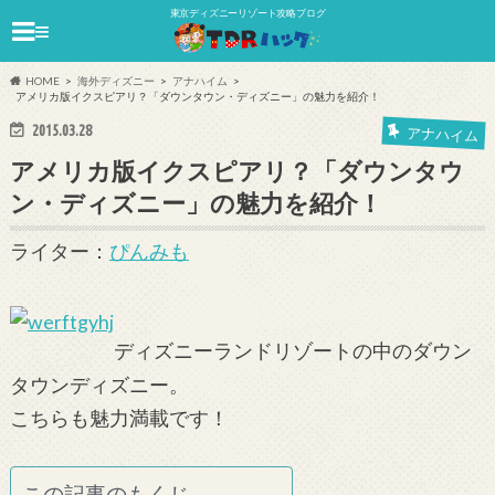
東京ディズニーリゾート攻略ブログ
≡
HOME
海外ディズニー
アナハイム
アメリカ版イクスピアリ？「ダウンタウン・ディズニー」の魅力を紹介！
2015.03.28
アナハイム
アメリカ版イクスピアリ？「ダウンタウ
ン・ディズニー」の魅力を紹介！
ライター：
ぴんみも
ディズニーランドリゾートの中のダウン
タウンディズニー。
こちらも魅力満載です！
この記事のもくじ