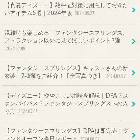
【真夏ディズニー】熱中症対策に用意しておきた
いアイテム5選｜2024年版
2024.08.27
混雑時も楽しめる！ファンタジースプリングス、
アトラクション以外に見てほしいポイント3選
2024.07.09
【ファンタジースプリングス】キャストさんの新
衣装、7種類をご紹介！【全写真つき】
2024.07.07
【ディズニー】ややこしい用語を解説｜DPA？ス
タンバイパス？ファンタジースプリングスへの入
り方
2024.07.05
【ファンタジースプリングス】DPAは即完売！グ
ランドオープン当日レポート
2024.06.07