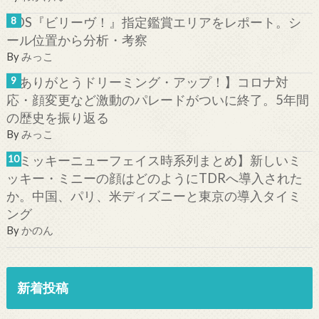
TDS『ビリーヴ！』指定鑑賞エリアをレポート。シ
ール位置から分析・考察
By
みっこ
【ありがとうドリーミング・アップ！】コロナ対
応・顔変更など激動のパレードがついに終了。5年間
の歴史を振り返る
By
みっこ
【ミッキーニューフェイス時系列まとめ】新しいミ
ッキー・ミニーの顔はどのようにTDRへ導入された
か。中国、パリ、米ディズニーと東京の導入タイミ
ング
By
かのん
新着投稿