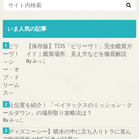
いま人気の記事
【保存版】TDS「ビリーヴ！」完全鑑賞ガ
イド｜鑑賞場所、見え方などを徹底解説
By
みっこ
停止位置を紹介！ 「ベイマックスのミッション・ク
ールダウン」の場所取り攻略法は？
By
みっこ
【ディズニーシー】噴水の中に立ち入りトラに並ん
で動画撮影のNG行為が話題に