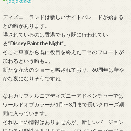
ディズニーランドは新しいナイトパレードが始まる
との噂があります。
噂されているのは香港でもう既に行われてい
る”
Disney Paint the Night
“。
そこに東京から既に役目を終えた二台のフロートが
加わるという噂も…。
新たな花火のショーも噂されており、60周年は華や
かな夜になりそうですね。
なおカリフォルニアディズニーアドベンチャーでは
ワールドオブカラーが1月〜3月まで長いクローズ期
間に入っています。
それ以上の情報はありませんが、新しいバージョン
になる可能性はありますね。（ウィンターバージョ