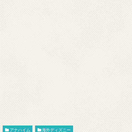
アナハイム
海外ディズニー