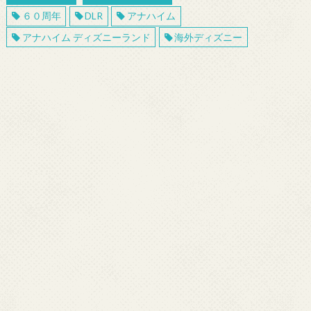
６０周年
DLR
アナハイム
アナハイム ディズニーランド
海外ディズニー