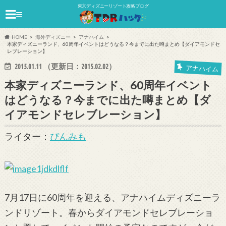
東京ディズニーリゾート攻略ブログ
≡
HOME
海外ディズニー
アナハイム
本家ディズニーランド、60周年イベントはどうなる？今までに出た噂まとめ【ダイアモンドセ
レブレーション】
2015.01.11
（更新日：
2015.02.02
）
アナハイム
本家ディズニーランド、60周年イベント
はどうなる？今までに出た噂まとめ【ダ
イアモンドセレブレーション】
ライター：
ぴんみも
7月17日に60周年を迎える、アナハイムディズニーラ
ンドリゾート。春からダイアモンドセレブレーショ