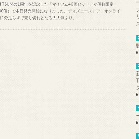
UM TSUMの1周年を記念した「マイツム40個セット」が個数限定
500個）で本日発売開始になりました。ディズニーストア・オンライ
は1分足らずで売り切れとなる大人気ぶり。
B
B
B