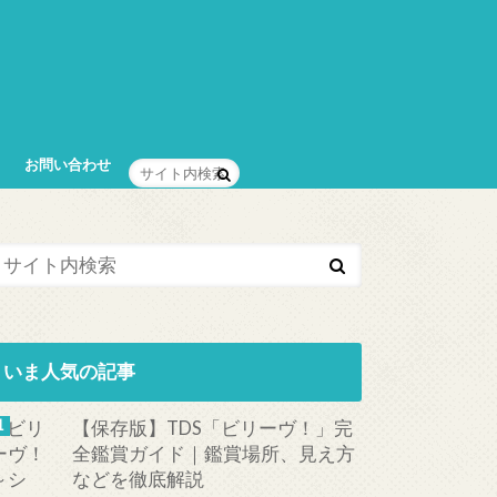
お問い合わせ
いま人気の記事
【保存版】TDS「ビリーヴ！」完
全鑑賞ガイド｜鑑賞場所、見え方
などを徹底解説