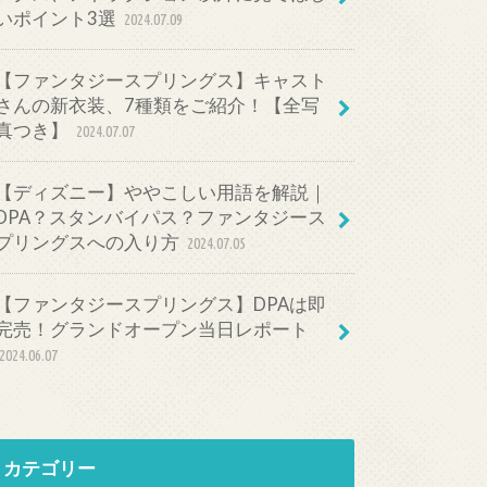
いポイント3選
2024.07.09
【ファンタジースプリングス】キャスト
さんの新衣装、7種類をご紹介！【全写
真つき】
2024.07.07
【ディズニー】ややこしい用語を解説｜
DPA？スタンバイパス？ファンタジース
プリングスへの入り方
2024.07.05
【ファンタジースプリングス】DPAは即
完売！グランドオープン当日レポート
2024.06.07
カテゴリー