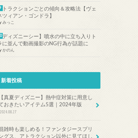
アトラクションごとの傾向＆攻略法【ヴェ
ネツィアン・ゴンドラ】
y
みっこ
【ディズニーシー】噴水の中に立ち入りト
ラに並んで動画撮影のNG行為が話題に
y
かのん
新着投稿
【真夏ディズニー】熱中症対策に用意し
ておきたいアイテム5選｜2024年版
2024.08.27
混雑時も楽しめる！ファンタジースプリ
ングス、アトラクション以外に見てほし