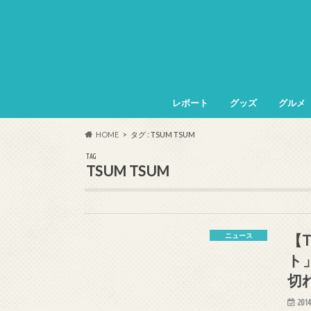
レポート
グッズ
グルメ
HOME
タグ : TSUM TSUM
TAG
TSUM TSUM
【
ニュース
ト
切
2014