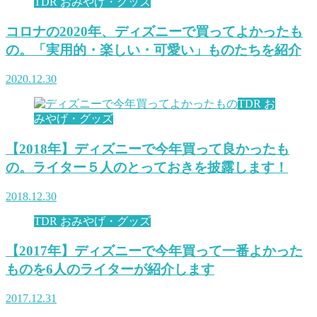
TDR おみやげ・グッズ
コロナの2020年、ディズニーで買ってよかったも
の。「実用的・楽しい・可愛い」ものたちを紹介
2020.12.30
TDR お
みやげ・グッズ
【2018年】ディズニーで今年買って良かったも
の。ライター５人のとっておきを披露します！
2018.12.30
TDR おみやげ・グッズ
【2017年】ディズニーで今年買って一番よかった
ものを6人のライターが紹介します
2017.12.31