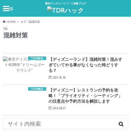
東京ディズニーリゾート攻略ブログ
≡
HOME
タグ : 混雑対策
TAG
混雑対策
TDR攻略法
【ディズニーランド】混雑対策！混みす
ぎていてやる事がなくなった時どうす
る？
2023.05.02
TDR攻略法
【ディズニー】レストランの予約を攻
略！「プライオリティ・シーティング」
の注意点や予約方法を解説します
2016.08.27