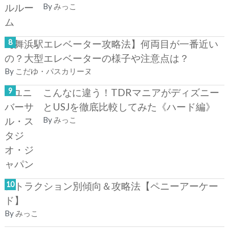
By
みっこ
【舞浜駅エレベーター攻略法】何両目が一番近い
の？大型エレベーターの様子や注意点は？
By
こだゆ・パスカリーヌ
こんなに違う！TDRマニアがディズニー
とUSJを徹底比較してみた《ハード編》
By
みっこ
アトラクション別傾向＆攻略法【ペニーアーケー
ド】
By
みっこ