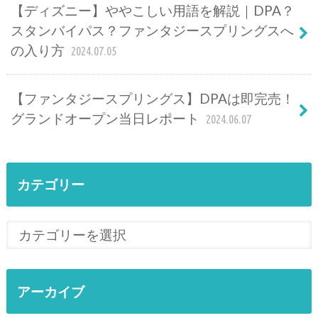
【ディズニー】ややこしい用語を解説｜DPA？
スタンバイパス？ファンタジースプリングスへ
の入り方
2024.07.05
【ファンタジースプリングス】DPAは即完売！
グランドオープン当日レポート
2024.06.07
カテゴリー
アーカイブ