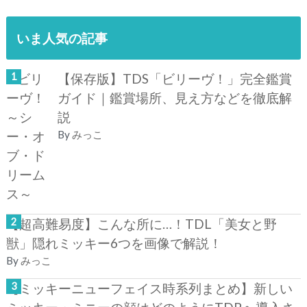
いま人気の記事
【保存版】TDS「ビリーヴ！」完全鑑賞
ガイド｜鑑賞場所、見え方などを徹底解
説
By
みっこ
【超高難易度】こんな所に…！TDL「美女と野
獣」隠れミッキー6つを画像で解説！
By
みっこ
【ミッキーニューフェイス時系列まとめ】新しい