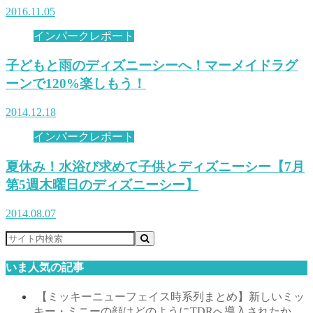
2016.11.05
インパークレポート
子どもと雨のディズニーシーへ！マーメイドラグ
ーンで120%楽しもう！
2014.12.18
インパークレポート
夏休み！水浴び求めて子供とディズニーシー【7月
第5週木曜日のディズニーシー】
2014.08.07
いま人気の記事
【ミッキーニューフェイス時系列まとめ】新しいミッ
キー・ミニーの顔はどのようにTDRへ導入されたか。