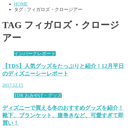
HOME
タグ : フィガロズ・クロージアー
TAG
フィガロズ・クロージ
アー
インパークレポート
【TDS】人気グッズをたっぷりと紹介！12月平日
のディズニーシーレポート
2017.12.15
TDR おみやげ・グッズ
ディズニーで買える冬のおすすめグッズを紹介！
靴下、ブランケット、腹巻きなど、可愛すぎて即
買い！