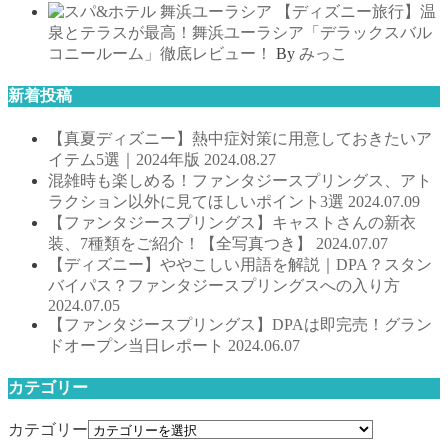
【ディズニー旅行】温
泉とテラスが最高！舞浜ユーラシア「デラックスバル
コニールーム」徹底レビュー！
By
みっこ
新着投稿
【真夏ディズニー】熱中症対策に用意しておきたいア
イテム5選｜2024年版
2024.08.27
混雑時も楽しめる！ファンタジースプリングス、アト
ラクション以外に見てほしいポイント3選
2024.07.09
【ファンタジースプリングス】キャストさんの新衣
装、7種類をご紹介！【全写真つき】
2024.07.07
【ディズニー】ややこしい用語を解説｜DPA？スタン
バイパス？ファンタジースプリングスへの入り方
2024.07.05
【ファンタジースプリングス】DPAは即完売！グラン
ドオープン当日レポート
2024.06.07
カテゴリー
カテゴリー