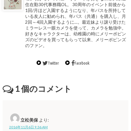
住在勤30代事務職OL。 30周年のイベント前後から
1回/月ほど入園するようになり、年パスを所持して
いる友人に勧められ、年パス（共通）を購入し、月
2回～4回入園するように…。最近妹より譲り受けた
ミラーレス一眼カメラを使って、カメラを勉強中。
好きなキャラクターは、幼稚園の時にメリーポピン
ズのビデオを買ってもらって以来、メリーポピンズ
のファン。
Twitter
Facebook
1
個のコメント
立松美保
より:
2016年11月6日 9:36 AM