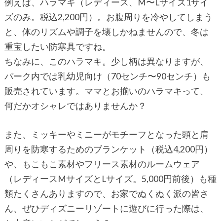
例えば、ハラマキ（レディース、M〜Lサイズ1サイ
ズのみ。税込2,200円）。お腹周りを冷やしてしまう
と、体のリズムや調子を壊しかねませんので、冬は
重宝したい防寒具ですね。
ちなみに、このハラマキ。少し柄は異なりますが、
パーク内では乳幼児向け（70センチ〜90センチ）も
販売されています。ママとお揃いのハラマキって、
何だかオシャレではありませんか？
また、ミッキーやミニーがモチーフとなった頭と肩
周りを防寒するためのブランケット（税込4,200円）
や、もこもこ素材やフリース素材のルームウェア
（レディースMサイズとLサイズ。5,000円前後）も種
類たくさんありますので、お家でぬくぬく派の皆さ
ん、ぜひディズニーリゾートに遊びに行った際は、