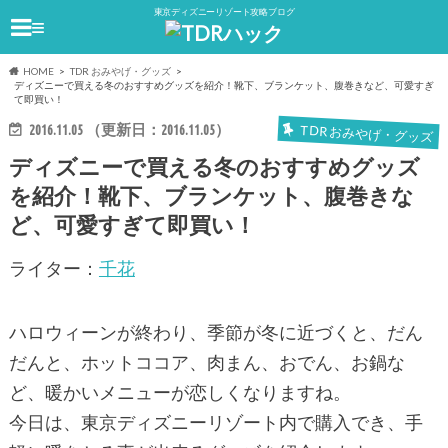
東京ディズニーリゾート攻略ブログ
≡
HOME
TDR おみやげ・グッズ
ディズニーで買える冬のおすすめグッズを紹介！靴下、ブランケット、腹巻きなど、可愛すぎ
て即買い！
2016.11.05
（更新日：
2016.11.05
）
TDR おみやげ・グッズ
ディズニーで買える冬のおすすめグッズ
を紹介！靴下、ブランケット、腹巻きな
ど、可愛すぎて即買い！
ライター：
千花
ハロウィーンが終わり、季節が冬に近づくと、だん
だんと、ホットココア、肉まん、おでん、お鍋な
ど、暖かいメニューが恋しくなりますね。
今日は、東京ディズニーリゾート内で購入でき、手