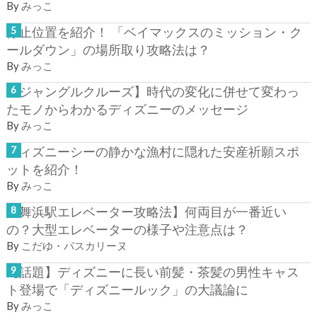
By
みっこ
停止位置を紹介！ 「ベイマックスのミッション・ク
ールダウン」の場所取り攻略法は？
By
みっこ
【ジャングルクルーズ】時代の変化に併せて変わっ
たモノからわかるディズニーのメッセージ
By
みっこ
ディズニーシーの静かな漁村に隠れた安産祈願スポ
ットを紹介！
By
みっこ
【舞浜駅エレベーター攻略法】何両目が一番近い
の？大型エレベーターの様子や注意点は？
By
こだゆ・パスカリーヌ
【話題】ディズニーに長い前髪・茶髪の男性キャス
ト登場で「ディズニールック」の大議論に
By
みっこ