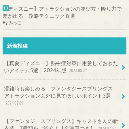
【ディズニー】アトラクションの並び方・降り方で
差が出る！攻略テクニック８選
By
みっこ
新着投稿
【真夏ディズニー】熱中症対策に用意しておきた
いアイテム5選｜2024年版
2024.08.27
混雑時も楽しめる！ファンタジースプリングス、
アトラクション以外に見てほしいポイント3選
2024.07.09
【ファンタジースプリングス】キャストさんの新
衣装、7種類をご紹介！【全写真つき】
2024.07.07