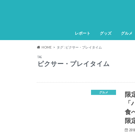
レポート
グッズ
グルメ
HOME
タグ : ピクサー・プレイタイム
TAG
ピクサー・プレイタイム
限
グルメ
「
食
限
2018