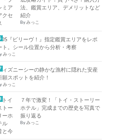
法、鑑賞エリア、デメリットなど
紹介
By
みっこ
TDS『ビリーヴ！』指定鑑賞エリアをレポ
ート。シール位置から分析・考察
y
みっこ
ディズニーシーの静かな漁村に隠れた安産
祈願スポットを紹介！
y
みっこ
７年で激変！「トイ・ストーリー
ホテル」完成までの歴史を写真で
振り返る
By
みっこ