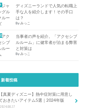
ディズニーランドで人気の転職上
手な人を紹介します！その手口
は？
By
みっこ
当事者の声を紹介。「アクセシブ
ルルーム」に健常者が泊まる弊害
と対策は
By
みっこ
新着投稿
【真夏ディズニー】熱中症対策に用意し
ておきたいアイテム5選｜2024年版
2024.08.27