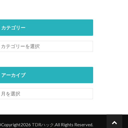
カテゴリー
アーカイブ
Copyright2026
TDRハック
.All Rights Reserved.