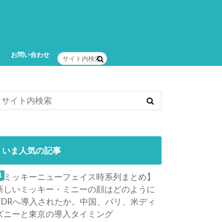
お問い合わせ
いま人気の記事
【ミッキーニューフェイス時系列まとめ】
新しいミッキー・ミニーの顔はどのように
TDRへ導入されたか。中国、パリ、米ディ
ズニーと東京の導入タイミング