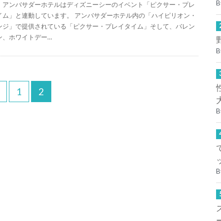
B
、アンバサダーホテルはディズニーシーのイベント「ピクサー・プレ
イム」と連動しています。 アンバサダーホテル内の「ハイピリオン・
ンジ」で提供されている「ピクサー・プレイタイム」そして、バレン
ン、ホワイトデー…
B
1
2
B
B