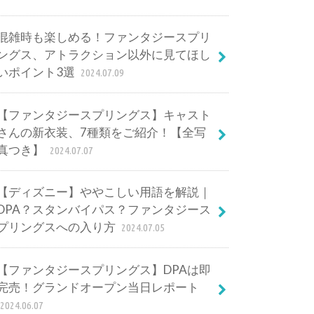
混雑時も楽しめる！ファンタジースプリ
ングス、アトラクション以外に見てほし
いポイント3選
2024.07.09
【ファンタジースプリングス】キャスト
さんの新衣装、7種類をご紹介！【全写
真つき】
2024.07.07
【ディズニー】ややこしい用語を解説｜
DPA？スタンバイパス？ファンタジース
プリングスへの入り方
2024.07.05
【ファンタジースプリングス】DPAは即
完売！グランドオープン当日レポート
2024.06.07