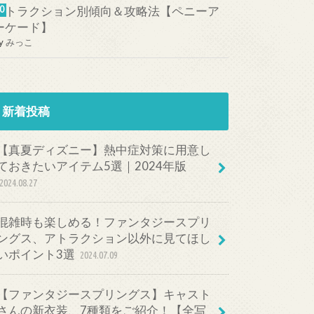
アトラクション別傾向＆攻略法【ペニーア
ーケード】
y
みっこ
新着投稿
【真夏ディズニー】熱中症対策に用意し
ておきたいアイテム5選｜2024年版
2024.08.27
混雑時も楽しめる！ファンタジースプリ
ングス、アトラクション以外に見てほし
いポイント3選
2024.07.09
【ファンタジースプリングス】キャスト
さんの新衣装、7種類をご紹介！【全写