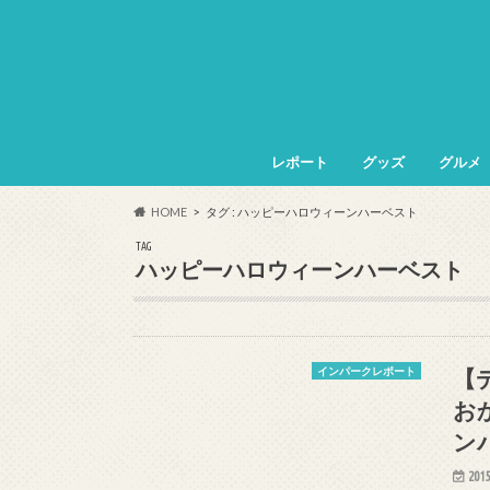
レポート
グッズ
グルメ
HOME
タグ : ハッピーハロウィーンハーベスト
TAG
ハッピーハロウィーンハーベスト
【
インパークレポート
お
ン
2015