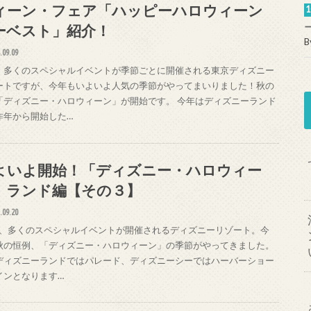
ィーン・フェア「ハッピーハロウィーン
ーベスト」紹介！
B
.09.09
、多くのスペシャルイベントが季節ごとに開催される東京ディズニー
ートですが、今年もいよいよ人気の季節がやってまいりました！秋の
「ディズニー・ハロウィーン」が開始です。 今年はディズニーランド
昨年から開始した…
よいよ開始！「ディズニー・ハロウィー
」ランド編【その３】
.09.20
、多くのスペシャルイベントが開催されるディズニーリゾート。今
秋の恒例、「ディズニー・ハロウィーン」の季節がやってきました。
ディズニーランドではパレード、ディズニーシーではハーバーショー
インとなります…