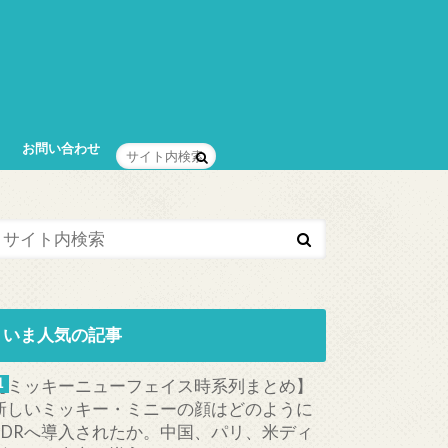
お問い合わせ
いま人気の記事
【ミッキーニューフェイス時系列まとめ】
新しいミッキー・ミニーの顔はどのように
TDRへ導入されたか。中国、パリ、米ディ