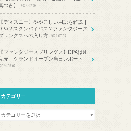
真つき】
2024.07.07
【ディズニー】ややこしい用語を解説｜
DPA？スタンバイパス？ファンタジース
プリングスへの入り方
2024.07.05
【ファンタジースプリングス】DPAは即
完売！グランドオープン当日レポート
2024.06.07
カテゴリー