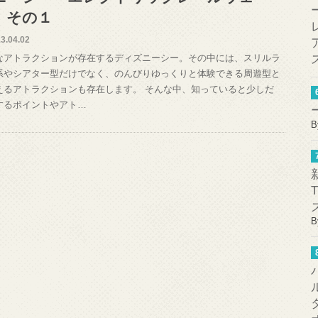
】その１
3.04.02
なアトラクションが存在するディズニーシー。その中には、スリルラ
系やシアター型だけでなく、のんびりゆっくりと体験できる周遊型と
えるアトラクションも存在します。 そんな中、知っていると少しだ
するポイントやアト…
B
B