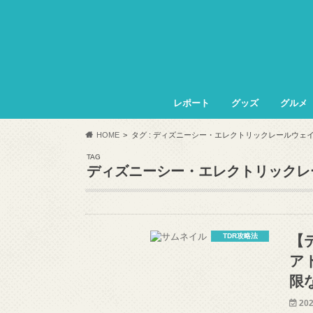
レポート
グッズ
グルメ
HOME
タグ : ディズニーシー・エレクトリックレールウェ
TAG
ディズニーシー・エレクトリックレ
TDR攻略法
【
ア
限
202