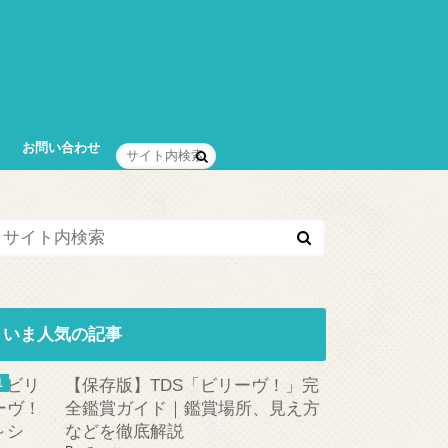
お問い合わせ
いま人気の記事
【保存版】TDS「ビリーヴ！」完
全鑑賞ガイド｜鑑賞場所、見え方
などを徹底解説