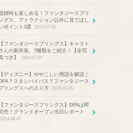
混雑時も楽しめる！ファンタジースプリ
ングス、アトラクション以外に見てほし
いポイント3選
2024.07.09
【ファンタジースプリングス】キャスト
さんの新衣装、7種類をご紹介！【全写
真つき】
2024.07.07
【ディズニー】ややこしい用語を解説｜
DPA？スタンバイパス？ファンタジース
プリングスへの入り方
2024.07.05
【ファンタジースプリングス】DPAは即
完売！グランドオープン当日レポート
2024.06.07