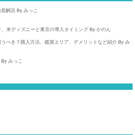
徹底解説
By
みっこ
リ、米ディズニーと東京の導入タイミング
By
かのん
買うべき？購入方法、鑑賞エリア、デメリットなど紹介
By
み
By
みっこ