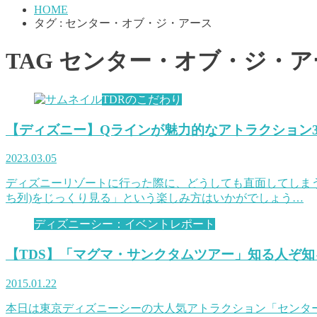
HOME
タグ : センター・オブ・ジ・アース
TAG
センター・オブ・ジ・ア
TDRのこだわり
【ディズニー】Qラインが魅力的なアトラクション
2023.03.05
ディズニーリゾートに行った際に、どうしても直面してしまう
ち列)をじっくり見る」という楽しみ方はいかがでしょう…
ディズニーシー：イベントレポート
【TDS】「マグマ・サンクタムツアー」知る人ぞ
2015.01.22
本日は東京ディズニーシーの大人気アトラクション「センタ