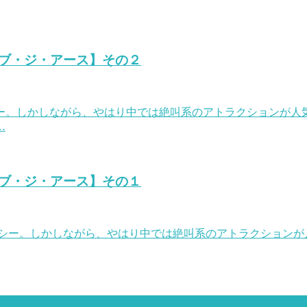
ブ・ジ・アース】その２
ー。しかしながら、やはり中では絶叫系のアトラクションが人
…
ブ・ジ・アース】その１
ーシー。しかしながら、やはり中では絶叫系のアトラクション