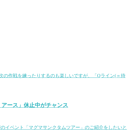
次の作戦を練ったりするのも楽しいですが、「Qライン(＝待
・アース」休止中がチャンス
密のイベント「マグマサンクタムツアー」のご紹介をしたいと