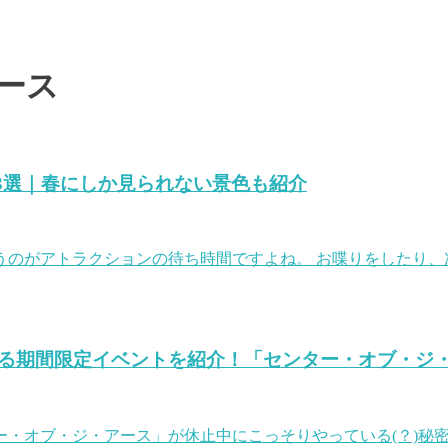
ース
3選｜春にしか見られない景色も紹介
のがアトラクションの待ち時間ですよね。 お喋りをしたり、
知る期間限定イベントを紹介！「センター・オブ・ジ
ー・オブ・ジ・アース」が休止中にこっそりやっている(？)秘